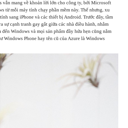
s vẫn mang về khoản lời lớn cho công ty, bởi Microsoft
ws từ mỗi máy tính chạy phần mềm này. Thế nhưng, xu
tính sang iPhone và các thiết bị Android. Trước đây, tầm
ra sự cạnh tranh gay gắt giữa các nhà điều hành, nhằm
an đến Windows và mọi sản phẩm đầy hứa hẹn cũng nằm
hư Windows Phone hay tên cũ của Azure là Windows