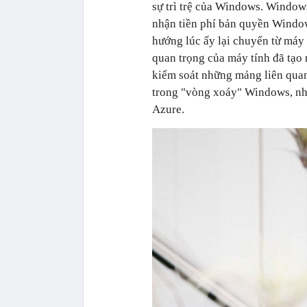
sự trì trệ của Windows. Window
nhận tiền phí bản quyền Windo
hướng lúc ấy lại chuyển từ máy 
quan trọng của máy tính đã tạo 
kiểm soát những mảng liên qu
trong "vòng xoáy" Windows, n
Azure.