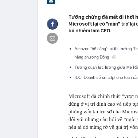
Tưởng chừng đã mất đi thời 
Microsoft lại có "màn" trở lạ
bổ nhiệm làm CEO.
Amazon “bẽ bàng” tại thị trường T
hàng phương Đông
Tương quan lực lượng giữa Mẹ Rồng
IDC: Doanh số smartphone toàn cầ
Microsoft đã chính thức "vượt mặ
đứng ở vị trí đỉnh cao và tiếp 
phỏng vấn tại trụ sở của Micro
đối với những câu hỏi về "ngôi 
nếu ai đó mừng rỡ về giá trị vố