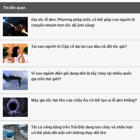
Tin liên quan
Gia tốc lỗ đen: Phương pháp mới, có thể giúp con người di
chuyển nhanh hơn tốc độ ánh sáng!
Tại sao người Ai Cập cổ đại lại cạo đầu và đội tóc giả?
Vì sao ngành điện gió đang dần bị tẩy chay tại nhiều quốc
gia trên thế giới?
Máy gia tốc hạt lớn của châu Âu có thể tạo ra lỗ đen không?
Tất cả sông băng trên Trái Đất đang tan chảy và nhân loại
có thể phải đối mặt với những thay đổi lớn