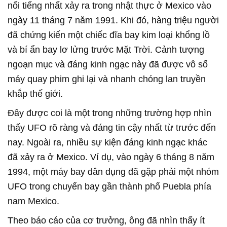
nổi tiếng nhất xảy ra trong nhật thực ở Mexico vào
ngày 11 tháng 7 năm 1991. Khi đó, hàng triệu người
đã chứng kiến một chiếc đĩa bay kim loại khổng lồ
và bí ẩn bay lơ lửng trước
Mặt Trời
. Cảnh tượng
ngoạn mục và đáng kinh ngạc này đã được vô số
máy quay phim ghi lại và nhanh chóng lan truyền
khắp thế giới.
Đây được coi là một trong những trường hợp nhìn
thấy UFO rõ ràng và đáng tin cậy nhất từ trước đến
nay. Ngoài ra, nhiều sự kiện đáng kinh ngạc khác
đã xảy ra ở Mexico. Ví dụ, vào ngày 6 tháng 8 năm
1994, một máy bay dân dụng đã gặp phải một nhóm
UFO trong chuyến bay gần thành phố Puebla phía
nam Mexico.
Theo báo cáo của cơ trưởng, ông đã nhìn thấy ít