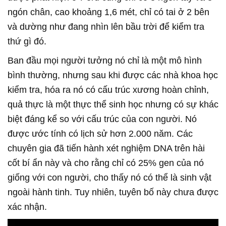
ngón chân, cao khoảng 1,6 mét, chỉ có tai ở 2 bên
và dường như đang nhìn lên bầu trời để kiểm tra
thứ gì đó.
Ban đầu mọi người tưởng nó chỉ là một mô hình
bình thường, nhưng sau khi được các nhà khoa học
kiểm tra, hóa ra nó có cấu trúc xương hoàn chỉnh,
quả thực là một thực thể sinh học nhưng có sự khác
biệt đáng kể so với cấu trúc của con người. Nó
được ước tính có lịch sử hơn 2.000 năm. Các
chuyên gia đã tiến hành xét nghiệm DNA trên hài
cốt bí ẩn này và cho rằng chỉ có 25% gen của nó
giống với con người, cho thấy nó có thể là sinh vật
ngoài hành tinh. Tuy nhiên, tuyên bố này chưa được
xác nhận.