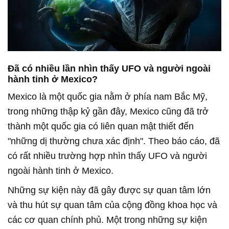
Đã có nhiều lần nhìn thấy UFO và người ngoài
hành tinh ở Mexico?
Mexico là một quốc gia nằm ở phía nam Bắc Mỹ,
trong những thập kỷ gần đây, Mexico cũng đã trở
thành một quốc gia có liên quan mật thiết đến
"những dị thường chưa xác định". Theo báo cáo, đã
có rất nhiều trường hợp nhìn thấy UFO và người
ngoài hành tinh ở Mexico.
Những sự kiện này đã gây được sự quan tâm lớn
và thu hút sự quan tâm của cộng đồng khoa học và
các cơ quan chính phủ. Một trong những sự kiện