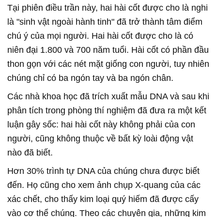
Tại phiên điều trần này, hai hài cốt được cho là nghi
là "sinh vật ngoài hành tinh" đã trở thành tâm điểm
chú ý của mọi người. Hai hài cốt được cho là có
niên đại 1.800 và 700 năm tuổi. Hài cốt có phần đầu
thon gọn với các nét mặt giống con người, tuy nhiên
chúng chỉ có ba ngón tay và ba ngón chân.
Các nhà khoa học đã trích xuất mẫu DNA và sau khi
phân tích trong phòng thí nghiệm đã đưa ra một kết
luận gây sốc: hai hài cốt này không phải của con
người, cũng không thuộc về bất kỳ loài động vật
nào đã biết.
Hơn 30% trình tự DNA của chúng chưa được biết
đến. Họ cũng cho xem ảnh chụp X-quang của các
xác chết, cho thấy kim loại quý hiếm đã được cấy
vào cơ thể chúng. Theo các chuyên gia, những kim