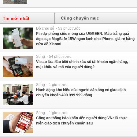
Cùng chuyên mục
Tin mới nhất
Đồ chơi số - 53 phút trước
Pin dự phòng siêu mỏng của UGREEN: Màu trắng quá
đẹp, sạc MagSafe 15W ngon lành cho iPhone, giá rẻ bằng
nửa đồ Xiaomi
Sống - 54 phút trước
Vì sao lừa đảo biết chính xác số tài khoản ngân hàng,
mật khẩu và mã của người dùng?
Sống - 1 giờ trước
Hành động khó hiểu của người đàn ông có giao dịch
chuyển khoản 499.999.999 đồng
Sống - 1 giờ trước
Công an thông báo khẩn đến người dùng VNeID thực
hiện giao dịch chuyển khoản sau