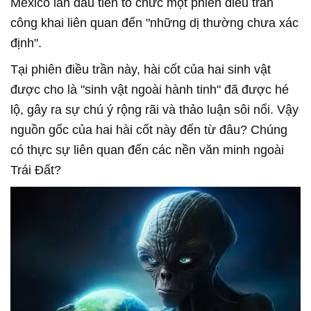
Mexico lần đầu tiên tổ chức một phiên điều trần
công khai liên quan đến "những dị thường chưa xác
định".
Tại phiên điều trần này, hài cốt của hai sinh vật
được cho là "sinh vật ngoài hành tinh" đã được hé
lộ, gây ra sự chú ý rộng rãi và thảo luận sôi nổi. Vậy
nguồn gốc của hai hài cốt này đến từ đâu? Chúng
có thực sự liên quan đến các nền văn minh ngoài
Trái Đất
?