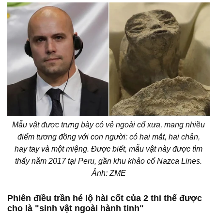
Mẫu vật được trưng bày có vẻ ngoài cổ xưa, mang nhiều
điểm tương đồng với con người: có hai mắt, hai chân,
hay tay và một miệng. Được biết, mẫu vật này được tìm
thấy năm 2017 tại Peru, gần khu khảo cổ Nazca Lines.
Ảnh: ZME
Phiên điều trần hé lộ hài cốt của 2 thi thể được
cho là "sinh vật ngoài hành tinh"