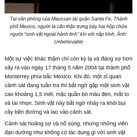
Tại văn phòng của Maussan tại quận Santa Fe, Thành
phố Mexico, người ta cẩn thận trưng bày hai hộp chứa
người “sinh vật ngoài hành tinh” kín với nắp kính. Ảnh:
Unbelievable
Một sự việc khác thậm chí còn kỳ lạ và đáng sợ hơn
xảy ra vào ngày 17 tháng 5 năm 2004 tại thành phố
Monterrey phía bắc Mexico. Khi đó, một sĩ quan
cảnh sát đang tuần tra thì bất ngờ gặp một sinh vật
cao khoảng 1,5 mét, mặc quần bó màu đen, mắt to
và tai nhọn. Sinh vật này bất ngờ nhảy ra khỏi bụi
cây bên đường và lao vào cảnh sát.
Cảnh sát hoảng sợ và nổ súng, nhưng những viên
đạn dường như không có tác dụng gì với sinh vật