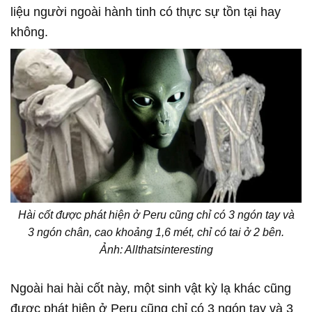
liệu người ngoài hành tinh có thực sự tồn tại hay
không.
Hài cốt được phát hiện ở Peru cũng chỉ có 3 ngón tay và
3 ngón chân, cao khoảng 1,6 mét, chỉ có tai ở 2 bên.
Ảnh: Allthatsinteresting
Ngoài hai hài cốt này, một sinh vật kỳ lạ khác cũng
được phát hiện ở Peru cũng chỉ có 3 ngón tay và 3