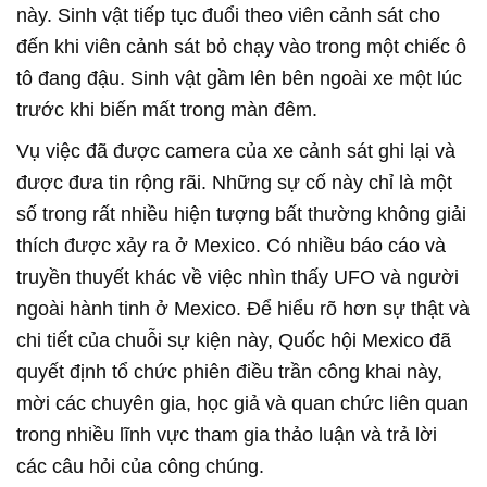
này. Sinh vật tiếp tục đuổi theo viên cảnh sát cho
đến khi viên cảnh sát bỏ chạy vào trong một chiếc ô
tô đang đậu. Sinh vật gầm lên bên ngoài xe một lúc
trước khi biến mất trong màn đêm.
Vụ việc đã được camera của xe cảnh sát ghi lại và
được đưa tin rộng rãi. Những sự cố này chỉ là một
số trong rất nhiều hiện tượng bất thường không giải
thích được xảy ra ở Mexico. Có nhiều báo cáo và
truyền thuyết khác về việc nhìn thấy UFO và người
ngoài hành tinh ở Mexico. Để hiểu rõ hơn sự thật và
chi tiết của chuỗi sự kiện này, Quốc hội Mexico đã
quyết định tổ chức phiên điều trần công khai này,
mời các chuyên gia, học giả và quan chức liên quan
trong nhiều lĩnh vực tham gia thảo luận và trả lời
các câu hỏi của công chúng.