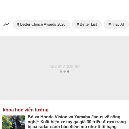
Better Choice Awards 2026
Better List
nhạc AI
khoa học viễn tưởng
Bỏ xa Honda Vision và Yamaha Janus về công
nghệ: Xuất hiện xe tay ga giá 30 triệu được trang
bị cả radar cảnh báo điểm mù như ô tô hạng