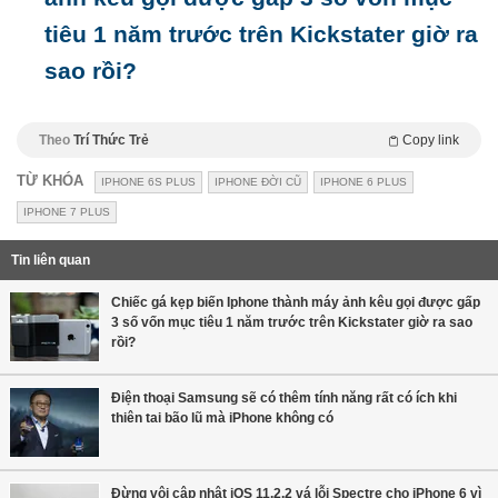
tiêu 1 năm trước trên Kickstater giờ ra
sao rồi?
Theo
Trí Thức Trẻ
Copy link
TỪ KHÓA
IPHONE 6S PLUS
IPHONE ĐỜI CŨ
IPHONE 6 PLUS
IPHONE 7 PLUS
Tin liên quan
Chiếc gá kẹp biến Iphone thành máy ảnh kêu gọi được gấp
3 số vốn mục tiêu 1 năm trước trên Kickstater giờ ra sao
rồi?
Điện thoại Samsung sẽ có thêm tính năng rất có ích khi
thiên tai bão lũ mà iPhone không có
Đừng vội cập nhật iOS 11.2.2 vá lỗi Spectre cho iPhone 6 vì