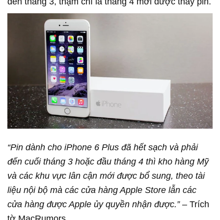
đến tháng 3, thậm chí là tháng 4 mới được thay pin.
“Pin dành cho iPhone 6 Plus đã hết sạch và phải
đến cuối tháng 3 hoặc đầu tháng 4 thì kho hàng Mỹ
và các khu vực lân cận mới được bổ sung, theo tài
liệu nội bộ mà các cửa hàng Apple Store lẫn các
cửa hàng được Apple ủy quyền nhận được.”
– Trích
tờ MacRumors.