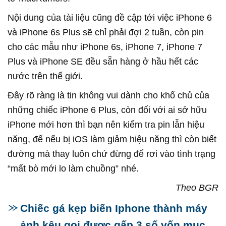
Nội dung của tài liệu cũng đề cập tới việc iPhone 6
và iPhone 6s Plus sẽ chỉ phải đợi 2 tuần, còn pin
cho các mẫu như iPhone 6s, iPhone 7, iPhone 7
Plus và iPhone SE đều sẵn hàng ở hầu hết các
nước trên thế giới.
Đây rõ ràng là tin không vui dành cho khổ chủ của
những chiếc iPhone 6 Plus, còn đối với ai sở hữu
iPhone mới hơn thì bạn nên kiểm tra pin lẫn hiệu
năng, để nếu bị iOS làm giảm hiệu năng thì còn biết
đường mà thay luôn chứ đừng để rơi vào tình trạng
“mất bò mới lo làm chuồng” nhé.
Theo BGR
Chiếc gá kẹp biến Iphone thành máy
ảnh kêu gọi được gấp 3 số vốn mục