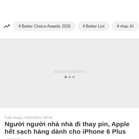
Better Choice Awards 2026
Better List
nhạc AI
Tuấn Hưng
|
14/01/2018 | 09:34
Người người nhà nhà đi thay pin, Apple
hết sạch hàng dành cho iPhone 6 Plus