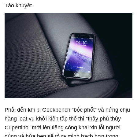
Táo khuyết.
Phải đến khi bị Geekbench “bóc phốt” và hứng chịu
hàng loạt vụ khởi kiện tập thể thì “thầy phù thủy
Cupertino” mới lên tiếng công khai xin lỗi người
dùng và hứa hẹn sẽ tỏ ra minh bạch hơn trong