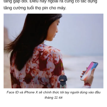
tăng gấp đôi. Điều này ngoài ra cũng có tác dụng
tăng cường tuổi thọ pin cho máy.
Face ID và iPhone X sẽ chính thức tới tay người dùng vào đầu
tháng 11 tới