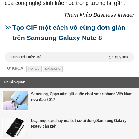
của công nghệ sinh trắc học trong tương lai gần.
Tham khảo Business Insider
Tạo GIF một cách vô cùng đơn giản
trên Samsung Galaxy Note 8
Theo
Trí Thức Trẻ
Copy link
TỪ KHÓA
NOTE 9
SAMSUNG
Tin liên quan
​Samsung, Oppo nắm giữ cuộc chơi smartphone Việt Nam
nửa đầu 2017
Loạt mẹo cực hay mà bất cứ ai dùng Samsung Galaxy
Note8 cần biết