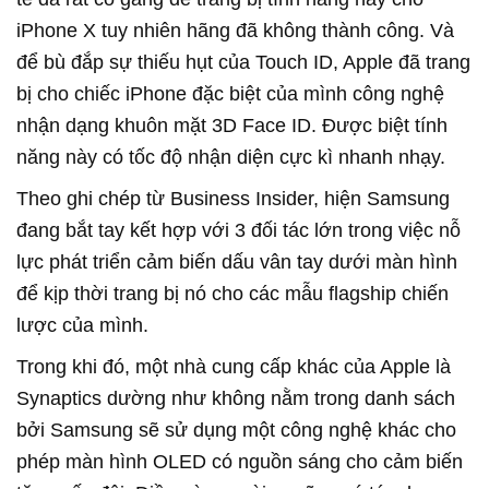
iPhone X tuy nhiên hãng đã không thành công. Và
để bù đắp sự thiếu hụt của Touch ID, Apple đã trang
bị cho chiếc iPhone đặc biệt của mình công nghệ
nhận dạng khuôn mặt 3D Face ID. Được biệt tính
năng này có tốc độ nhận diện cực kì nhanh nhạy.
Theo ghi chép từ Business Insider, hiện Samsung
đang bắt tay kết hợp với 3 đối tác lớn trong việc nỗ
lực phát triển cảm biến dấu vân tay dưới màn hình
để kịp thời trang bị nó cho các mẫu flagship chiến
lược của mình.
Trong khi đó, một nhà cung cấp khác của Apple là
Synaptics dường như không nằm trong danh sách
bởi Samsung sẽ sử dụng một công nghệ khác cho
phép màn hình OLED có nguồn sáng cho cảm biến