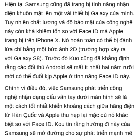
Hiện tại Samsung cũng đã trang bị tính năng nhận
diện khuôn mặt lên một vài thiết bị Galaxy của mình.
Tuy nhiên chất lượng và độ bảo mật của công nghệ
này còn khá khiêm tốn so với Face ID mà Apple
trang bị trên iPhone X. Nó hoàn toàn có thể bị đánh
lừa chỉ bằng một bức ảnh 2D (trường hợp xảy ra
với Galaxy S8). Trước đó Kuo cũng đã khẳng định
rằng các đối thủ Android sẽ mất ít nhất hai năm rưỡi
mới có thể đuổi kjp Apple ở tính năng Face ID này.
Chính vì điều đó, việc Samsung phát triển công
nghệ nhận dạng dấu vân tay dưới màn hình sẽ là
một cách tốt nhất khiến khoảng cách giữa hãng điện
tử Hàn Quốc và Apple thu hẹp lại mặc dù nó khác
biệt so với Face ID. Kou tin rằng hướng đi này của
Samsung sẽ mở đường cho sự phát triển mạnh mẽ