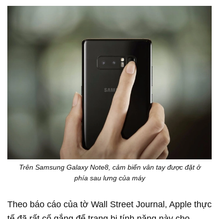
Trên Samsung Galaxy Note8, cảm biến vân tay được đặt ở
phía sau lưng của máy
Theo báo cáo của tờ Wall Street Journal, Apple thực
tế đã rất cố gắng để trang bị tính năng này cho