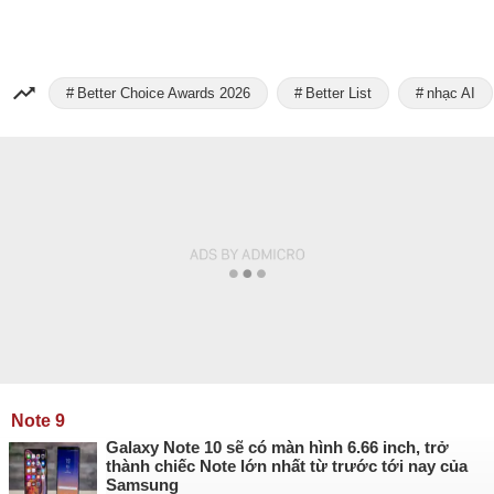
Better Choice Awards 2026
Better List
nhạc AI
Note 9
Galaxy Note 10 sẽ có màn hình 6.66 inch, trở
thành chiếc Note lớn nhất từ trước tới nay của
Samsung