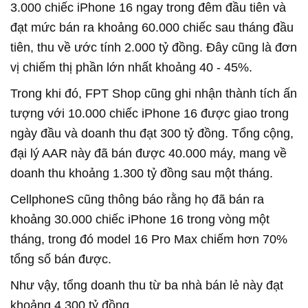
3.000 chiếc iPhone 16 ngay trong đêm đầu tiên và
đạt mức bán ra khoảng 60.000 chiếc sau tháng đầu
tiên, thu về ước tính 2.000 tỷ đồng. Đây cũng là đơn
vị chiếm thị phần lớn nhất khoảng 40 - 45%.
Trong khi đó, FPT Shop cũng ghi nhận thành tích ấn
tượng với 10.000 chiếc iPhone 16 được giao trong
ngày đầu và doanh thu đạt 300 tỷ đồng. Tổng cộng,
đại lý AAR này đã bán được 40.000 máy, mang về
doanh thu khoảng 1.300 tỷ đồng sau một tháng.
CellphoneS cũng thông báo rằng họ đã bán ra
khoảng 30.000 chiếc iPhone 16 trong vòng một
tháng, trong đó model 16 Pro Max chiếm hơn 70%
tổng số bán được.
Như vậy, tổng doanh thu từ ba nhà bán lẻ này đạt
khoảng 4.300 tỷ đồng.