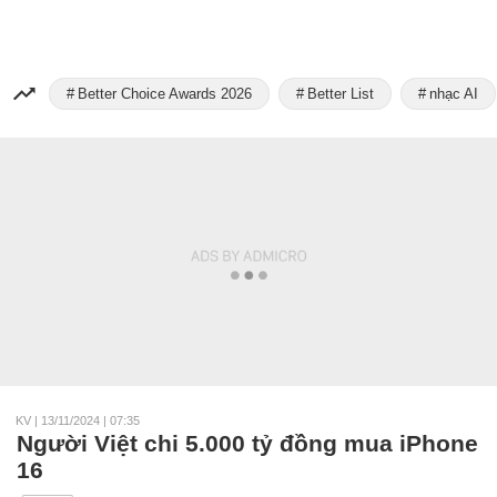
Better Choice Awards 2026
Better List
nhạc AI
KV
|
13/11/2024 | 07:35
Người Việt chi 5.000 tỷ đồng mua iPhone
16