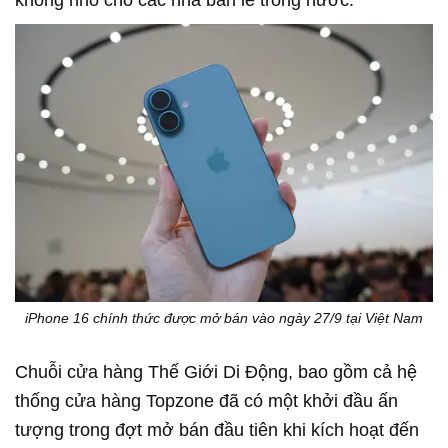
không nhỏ cho các nhà bán lẻ trong nước.
iPhone 16 chính thức được mở bán vào ngày 27/9 tại Việt Nam
Chuỗi cửa hàng Thế Giới Di Động, bao gồm cả hệ
thống cửa hàng Topzone đã có một khởi đầu ấn
tượng trong đợt mở bán đầu tiên khi kích hoạt đến