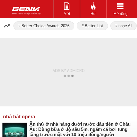
Mới
Hot
Mở rộng
Better Choice Awards 2026
Better List
nhạc AI
nhà hát opera
Ăn thử ở nhà hàng dưới nước đầu tiên ở Châu
Âu: Dùng bữa ở độ sâu 5m, ngắm cá bơi tung
tăng trước mặt với 10 triệu đồng/người