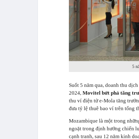
5 n
Suốt 5 năm qua, doanh thu dịch
2024,
Movitel bứt phá tăng tr
thu ví điện tử e-Mola tăng trưởn
đưa tỷ lệ thuê bao ví trên tổng 
Mozambique là một trong những
ngoặt trong định hướng chiến l
cạnh tranh, sau 12 năm kinh doa