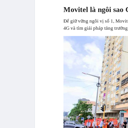
Movitel là ngôi sao 
Để giữ vững ngôi vị số 1, Movite
4G và tìm giải pháp tăng trưởng