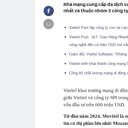
Nhà mạng cung cấp đa dịch vụ
nhất và thuộc nhóm 3 công ty
Viettel Post lập công ty con tại Là
Viettel Post, J&T, Giao Hàng Nhanh.
công nghệ đến cả triệu USD mà vẫn
Giám đốc Viettel Software: "Không 
Viettel triển khai thành công mạng
Công bố chất lượng mạng di động 
Viettel khai trương mạng di độ
giữa Viettel và công ty SPI tro
vốn đầu tư trên 600 triệu USD.
Từ đầu năm 2024, Movitel là n
tin có thị phần lớn nhất Moz