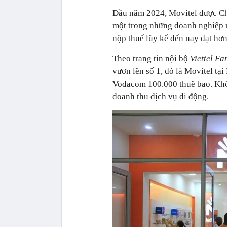
Đầu năm 2024, Movitel được Ch
một trong những doanh nghiệp n
nộp thuế lũy kế đến nay đạt hơ
Theo trang tin nội bộ
Viettel Fa
vươn lên số 1, đó là Movitel tạ
Vodacom 100.000 thuê bao. Khôn
doanh thu dịch vụ di động.