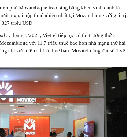
ính phủ Mozambique trao tặng bằng khen vinh danh là
ước ngoài nộp thuế nhiều nhất tại Mozambique với giá trị
n 327 triệu USD.
mily
, tháng 5/2024, Viettel tiếp tục có thị trường thứ 7
i Mozambique với 11,7 triệu thuê bao hơn nhà mạng thứ hai
g chỉ vươn lên số 1 ở thuê bao, Movitel cũng đạt số 1 về