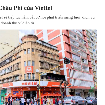
Châu Phi của Viettel
l sẽ tiếp tục nắm bắt cơ hội phát triển mạng lưới, dịch vụ
 doanh thu ví điện tử.