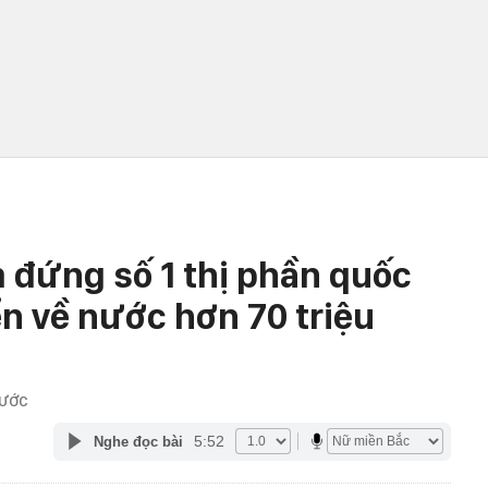
đứng số 1 thị phần quốc
ển về nước hơn 70 triệu
RƯỚC
5:52
Nghe đọc bài