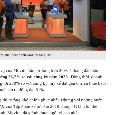
ăm qua, doanh thu Movitel tăng 20%.
 vụ của Movitel tăng trưởng trên 20%. 4 tháng đầu năm
ưởng 26,7% so với cùng kỳ năm 2023
. Đồng thời, doanh
g tới 230% so với cùng kỳ, lũy kế đạt gần 6 triệu thuê bao,
thuê bao di động đạt 81%.
 thị trường khó chinh phục nhất. Nhưng với những bước
ược của Tập đoàn kể từ năm 2019, dùng 4G làm lợi thế
nh, Movitel đã giành được ngôi vị cao nhất.