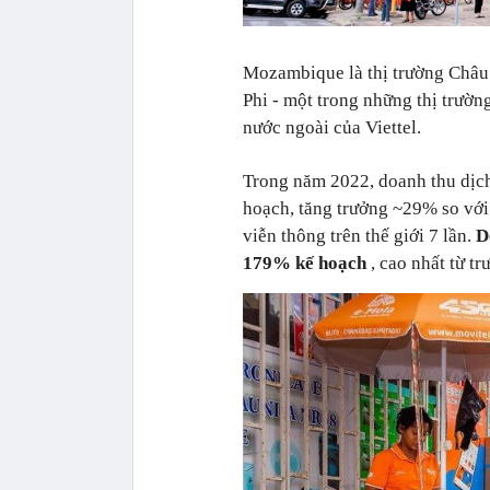
Mozambique là thị trường Châu P
Phi - một trong những thị trường
nước ngoài của Viettel.
Trong năm 2022, doanh thu dịch
hoạch, tăng trưởng ~29% so vớ
viễn thông trên thế giới 7 lần.
D
179% kế hoạch
, cao nhất từ tr