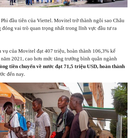
hi đầu tiên của Viettel. Movitel trở thành ngôi sao Châu
 đóng vai trò quan trọng nhất trong lĩnh vực đầu tư ra
 vụ của Movitel đạt 407 triệu, hoàn thành 106,3% kế
i năm 2021, cao hơn mức tăng trưởng bình quân ngành
òng tiền chuyển về nước đạt 71,5 triệu USD, hoàn thành
ước đến nay.