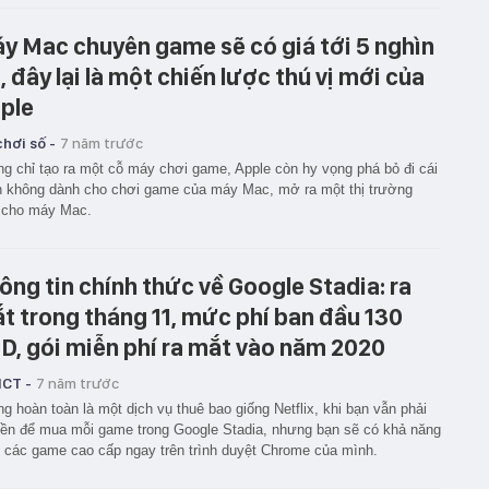
y Mac chuyên game sẽ có giá tới 5 nghìn
, đây lại là một chiến lược thú vị mới của
ple
hơi số -
7 năm trước
g chỉ tạo ra một cỗ máy chơi game, Apple còn hy vọng phá bỏ đi cái
 không dành cho chơi game của máy Mac, mở ra một thị trường
 cho máy Mac.
ông tin chính thức về Google Stadia: ra
t trong tháng 11, mức phí ban đầu 130
D, gói miễn phí ra mắt vào năm 2020
ICT -
7 năm trước
g hoàn toàn là một dịch vụ thuê bao giống Netflix, khi bạn vẫn phải
tiền để mua mỗi game trong Google Stadia, nhưng bạn sẽ có khả năng
 các game cao cấp ngay trên trình duyệt Chrome của mình.