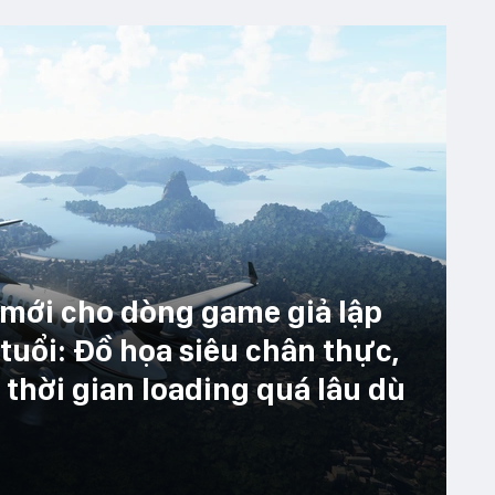
 mới cho dòng game giả lập
tuổi: Đồ họa siêu chân thực,
thời gian loading quá lâu dù