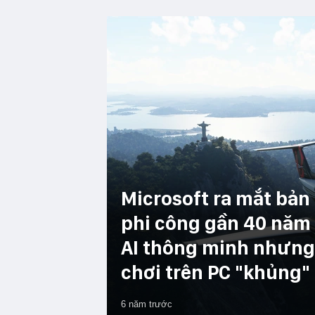
Microsoft ra mắt bản
phi công gần 40 năm 
AI thông minh nhưng 
chơi trên PC "khủng"
6 năm trước