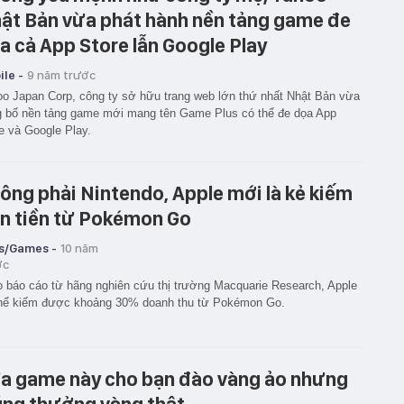
ật Bản vừa phát hành nền tảng game đe
a cả App Store lẫn Google Play
le -
9 năm trước
o Japan Corp, công ty sở hữu trang web lớn thứ nhất Nhật Bản vừa
 bố nền tảng game mới mang tên Game Plus có thể đe dọa App
e và Google Play.
ông phải Nintendo, Apple mới là kẻ kiếm
n tiền từ Pokémon Go
s/Games -
10 năm
ớc
 báo cáo từ hãng nghiên cứu thị trường Macquarie Research, Apple
thể kiếm được khoảng 30% doanh thu từ Pokémon Go.
a game này cho bạn đào vàng ảo nhưng