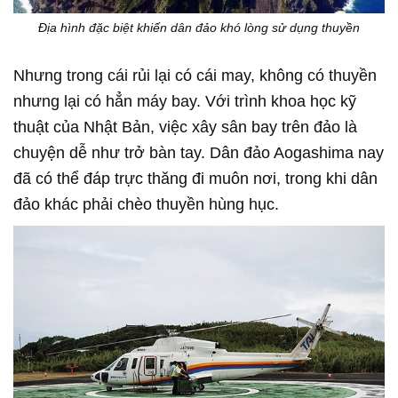
Địa hình đặc biệt khiến dân đảo khó lòng sử dụng thuyền
Nhưng trong cái rủi lại có cái may, không có thuyền
nhưng lại có hẳn máy bay. Với trình khoa học kỹ
thuật của Nhật Bản, việc xây sân bay trên đảo là
chuyện dễ như trở bàn tay. Dân đảo Aogashima nay
đã có thể đáp trực thăng đi muôn nơi, trong khi dân
đảo khác phải chèo thuyền hùng hục.