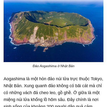
Đảo Aogashima ở Nhật Bản
Aogashima là một hòn đảo núi lửa trực thuộc Tokyo,
Nhật Bản. Xung quanh đảo không có bãi cát mà chỉ
có những vách đá cheo leo, gồ ghề. Ở giữa là một
miệng núi lửa khổng lồ hõm sâu. Đây chính là nơi
sinh sống của khoảng 200 người dân quả cảm.