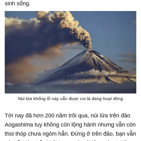
sinh sống.
Núi lửa khổng lồ này vẫn được coi là đang hoạt động
Tới nay đã hơn 200 năm trôi qua, núi lửa trên đảo
Aogashima tuy không còn lộng hành nhưng vẫn còn
thoi thóp chưa ngỏm hẳn. Đứng ở trên đảo, bạn vẫn