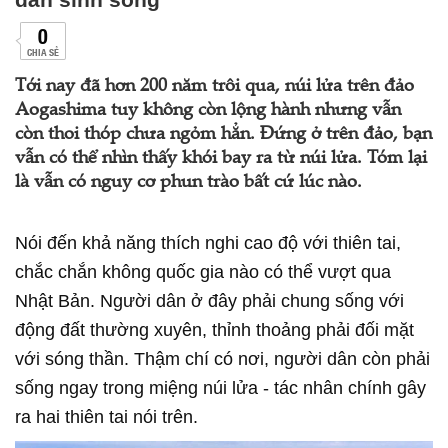
0
CHIA SẺ
Tới nay đã hơn 200 năm trôi qua, núi lửa trên đảo
Aogashima tuy không còn lộng hành nhưng vẫn
còn thoi thóp chưa ngỏm hẳn. Đứng ở trên đảo, bạn
vẫn có thể nhìn thấy khói bay ra từ núi lửa. Tóm lại
là vẫn có nguy cơ phun trào bất cứ lúc nào.
Nói đến khả năng thích nghi cao độ với thiên tai,
chắc chắn không quốc gia nào có thể vượt qua
Nhật Bản. Người dân ở đây phải chung sống với
động đất thường xuyên, thỉnh thoảng phải đối mặt
với sóng thần. Thậm chí có nơi, người dân còn phải
sống ngay trong miệng núi lửa - tác nhân chính gây
ra hai thiên tai nói trên.