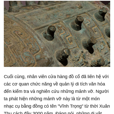
Cuối cùng, nhân viên cửa hàng đồ cổ đã liên hệ với
các cơ quan chức năng về quản lý di tích văn hóa
đến kiểm tra và nghiên cứu những mảnh vỡ. Người
ta phát hiện những mảnh vỡ này là từ một món
nhạc cụ bằng đồng có tên ''Vĩnh Trọng'' từ thời Xuân
Thu cách đây 3000 năm. Đáng nói, những di vật