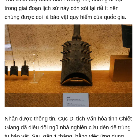
trong giai đoạn lịch sử này còn sót lại rất ít nên
chúng được coi là bảo vật quý hiếm của quốc gia.
Nhận được thông tin, Cục Di tích Văn hóa tỉnh Chiết
Giang đã điều đội ngũ nhà nghiên cứu đến để trùng
tu bảo vật. Sau gần 1 tháng, bằng việc ứng dụng