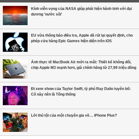
Kính viễn vọng của NASA giúp phát hiện hành tinh với đại
dương 'nước sôi'
EU vừa thông báo điều tra, Apple đã rút lại quyết định, cho
phép cửa hàng Epic Games hiện diện trên iOS
Ảnh thực tế MacBook Air mới ra mắt: Thiết kế không đổi,
chip Apple M3 mạnh hơn, giá chính hãng từ 27,99 triệu đồng
Đi xem show của Taylor Swift, tỷ phú Ray Dalio tuyên bố:
Cô này nên là Tổng thống
Lời thú tội của một chuyên gia về… iPhone Plus?