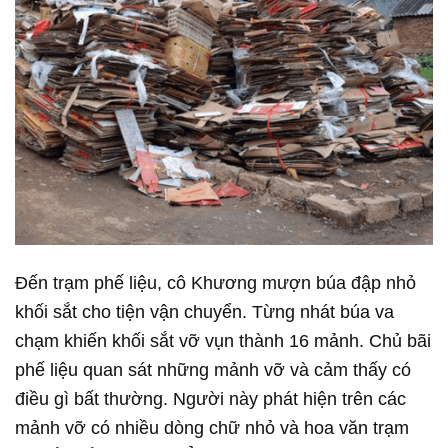
Đến trạm phế liệu, cô Khương mượn búa đập nhỏ
khối sắt cho tiện vận chuyển. Từng nhát búa va
chạm khiến khối sắt vỡ vụn thành 16 mảnh. Chủ bãi
phế liệu quan sát những mảnh vỡ và cảm thấy có
điều gì bất thường. Người này phát hiện trên các
mảnh vỡ có nhiều dòng chữ nhỏ và hoa văn trạm