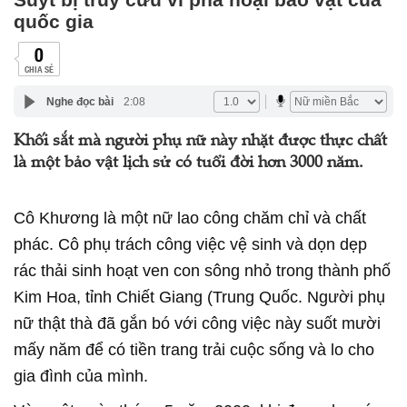
quốc gia
0
CHIA SẺ
Nghe đọc bài
2:08
Khối sắt mà người phụ nữ này nhặt được thực chất
là một bảo vật lịch sử có tuổi đời hơn 3000 năm.
Cô Khương là một nữ lao công chăm chỉ và chất
phác. Cô phụ trách công việc vệ sinh và dọn dẹp
rác thải sinh hoạt ven con sông nhỏ trong thành phố
Kim Hoa, tỉnh Chiết Giang (Trung Quốc. Người phụ
nữ thật thà đã gắn bó với công việc này suốt mười
mấy năm để có tiền trang trải cuộc sống và lo cho
gia đình của mình.