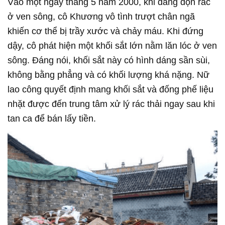
Vào một ngày tháng 5 năm 2000, khi đang dọn rác
ở ven sông, cô Khương vô tình trượt chân ngã
khiến cơ thể bị trầy xước và chảy máu. Khi đứng
dậy, cô phát hiện một khối sắt lớn nằm lăn lóc ở ven
sông. Đáng nói, khối sắt này có hình dáng sần sùi,
không bằng phẳng và có khối lượng khá nặng. Nữ
lao công quyết định mang khối sắt và đống phế liệu
nhặt được đến trung tâm xử lý rác thải ngay sau khi
tan ca để bán lấy tiền.