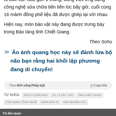
công nghệ sửa chữa tiên tiến lúc bấy giờ, cuối cùng
16 mảnh đồng phế liệu đã được ghép lại với nhau.
Hiện nay, món bảo vật này đang được trưng bày
trong Bảo tàng tỉnh Chiết Giang.
Theo Sohu
Ảo ảnh quang học này sẽ đánh lừa bộ
não bạn rằng hai khối lập phương
đang di chuyển!
Theo
Đời sống Pháp luật
Copy link
TỪ KHÓA
TRƯỢT CHÂN NGÃ
XỬ LÝ RÁC THẢI
TỈNH CHIẾT GIANG
ỨNG DỤNG CÔNG NGHỆ
NHÂN DÂN TỆ
NHÀ NGHIÊN CỨU
Tin liên quan