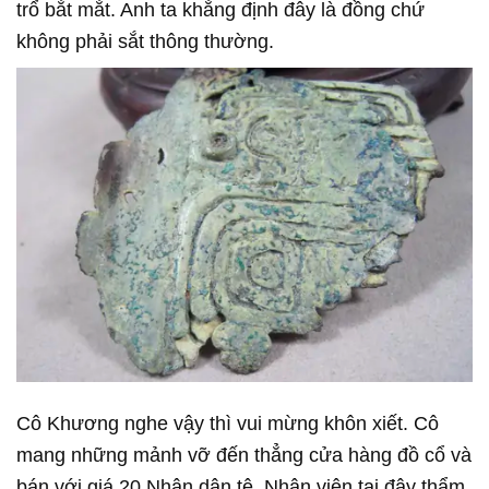
trổ bắt mắt. Anh ta khẳng định đây là đồng chứ
không phải sắt thông thường.
Cô Khương nghe vậy thì vui mừng khôn xiết. Cô
mang những mảnh vỡ đến thẳng cửa hàng đồ cổ và
bán với giá 20 Nhân dân tệ. Nhân viên tại đây thẩm