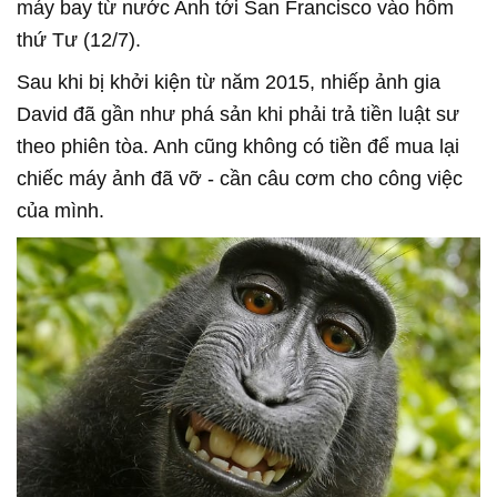
máy bay từ nước Anh tới San Francisco vào hôm
thứ Tư (12/7).
Sau khi bị khởi kiện từ năm 2015, nhiếp ảnh gia
David đã gần như phá sản khi phải trả tiền luật sư
theo phiên tòa. Anh cũng không có tiền để mua lại
chiếc máy ảnh đã vỡ - cần câu cơm cho công việc
của mình.