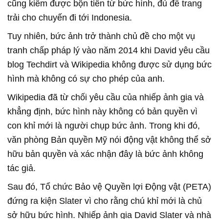
cũng kiếm được bộn tiền từ bức hình, đủ để trang
trải cho chuyến đi tới Indonesia.
Tuy nhiên, bức ảnh trở thành chủ đề cho một vụ
tranh chấp pháp lý vào năm 2014 khi David yêu cầu
blog Techdirt và Wikipedia không được sử dụng bức
hình mà không có sự cho phép của anh.
Wikipedia đã từ chối yêu cầu của nhiếp ảnh gia và
khẳng định, bức hình này không có bản quyền vì
con khỉ mới là người chụp bức ảnh. Trong khi đó,
văn phòng Bản quyền Mỹ nói động vật không thể sở
hữu bản quyền và xác nhận đây là bức ảnh không
tác giả.
Sau đó, Tổ chức Bảo vệ Quyền lợi Động vật (PETA)
đứng ra kiện Slater vì cho rằng chú khỉ mới là chủ
sở hữu bức hình. Nhiếp ảnh gia David Slater và nhà