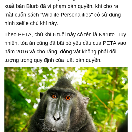
xuất bản Blurb đã vi phạm bản quyền, khi cho ra
mắt cuốn sách "Wildlife Personalities" có sử dụng
hình selfie chú khỉ này.
Theo PETA, chú khỉ 6 tuổi này có tên là Naruto. Tuy
nhiên, tòa án cũng đã bãi bỏ yêu cầu của PETA vào
năm 2016 và cho rằng, động vật không phải đối
tượng trong quy định của luật bản quyền.