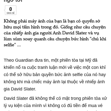
0
CHIA SẺ
Không phải máy ảnh của bạn là bạn có quyền sở
hữu mọi tấm hình trong đó. Giống như câu chuyện
của nhiếp ảnh gia người Anh David Slater và vụ
lùm xùm xoay quanh câu chuyện bức hình "chú khỉ
selfie" ...
Theo Guardian đưa tin, một phiên tòa tại Mỹ đã
khiến nổ ra cuộc tranh luận mới về việc một con khỉ
có thể sở hữu bản quyền bức ảnh selfie của nó hay
không khi mà chiếc máy ảnh lại thuộc về nhiếp ảnh
gia David Slater.
David Slater đã không thể có mặt trong phiên tòa xử
lý vụ kiện của mình vì không có đủ tiền để mua vé