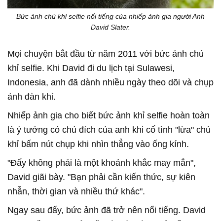
Bức ảnh chú khỉ selfie nổi tiếng của nhiếp ảnh gia người Anh
David Slater.
Mọi chuyện bắt đầu từ năm 2011 với bức ảnh chú
khỉ selfie. Khi David đi du lịch tại Sulawesi,
Indonesia, anh đã dành nhiều ngày theo dõi và chụp
ảnh đàn khỉ.
Nhiếp ảnh gia cho biết bức ảnh khỉ selfie hoàn toàn
là ý tưởng có chủ đích của anh khi cố tình "lừa" chú
khỉ bấm nút chụp khi nhìn thẳng vào ống kính.
"Đấy không phải là một khoảnh khắc may mắn",
David giãi bày. "Bạn phải cần kiến thức, sự kiên
nhẫn, thời gian và nhiều thứ khác".
Ngay sau đấy, bức ảnh đã trở nên nổi tiếng. David