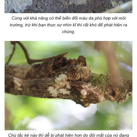
Cùng với khả năng có thể biến đổi màu da phù hợp với môi
trường, trừ khi bạn thực sự nhìn kĩ thì rất khó để phát hiện ra
chúng.
Chú tắc kè này thì dễ bị phát hiện hơn do đôi mắt của nó đang