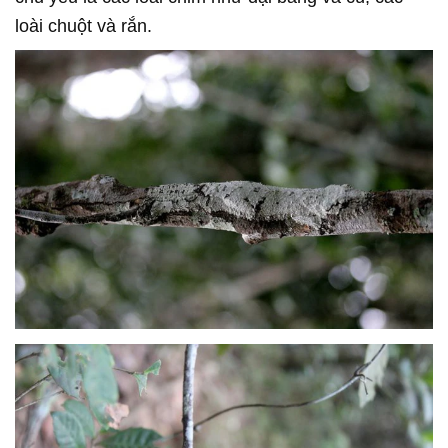
loài chuột và rắn.