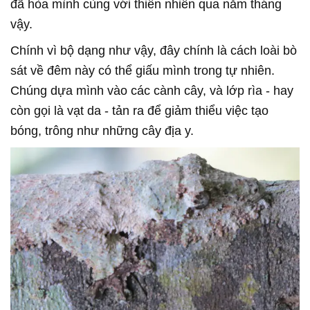
đã hòa mình cùng với thiên nhiên qua năm tháng
vậy.
Chính vì bộ dạng như vậy, đây chính là cách loài bò
sát về đêm này có thể giấu mình trong tự nhiên.
Chúng dựa mình vào các cành cây, và lớp rìa - hay
còn gọi là vạt da - tản ra để giảm thiểu việc tạo
bóng, trông như những cây địa y.