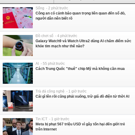
Sống - 2 phút trước
Công an có cảnh báo quan trọng liên quan đến sổ đỏ,
người dân nên biết rõ
Đồ chơi số - 4 phút trước
Galaxy Watch9 và Watch Ultra2 dùng AI chấm điểm sức
khỏe tim mạch như thế nào?
AI - 55 phút trước
Cách Trung Quốc "thuê" chip Mỹ mà không cần mua
Trà đá công nghệ - 1 giờ trước
Cái gì lên rồi cũng phải xuống, trừ giá đồ điện tử thời AI
Tin ICT - 1 giờ trước
Meta bị phạt 567 triệu USD vì gây tổn hại đến giới trẻ
trên Internet