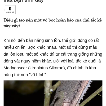
0
CHIA SẺ
Điều gì tạo nên một vỏ bọc hoàn hảo của chú tắc kè
này vậy?
Khi nói đến bản năng sinh tồn, thế giới động có rất
nhiều chiến lược khác nhau. Một số thì dùng màu
da lòe loẹt, một số khác thì tự cải trang giống những
động vật nguy hiểm khác. Đối với loài tắc kè đuôi lá
Madagascar (Uroplatus Sikorae), đó chính là khả
năng trở nên "vô hình".