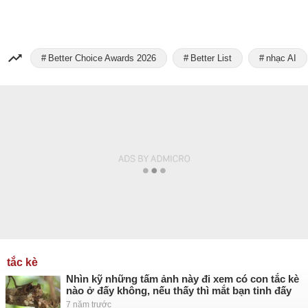
Better Choice Awards 2026
Better List
nhạc AI
tắc kè
Nhìn kỹ những tấm ảnh này đi xem có con tắc kè
nào ở đấy không, nếu thấy thì mắt bạn tinh đấy
7 năm trước