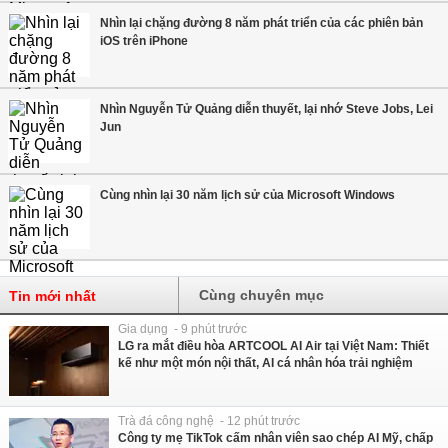
Nhìn lại chặng đường 8 năm phát triển của các phiên bản
iOS trên iPhone
Nhìn Nguyễn Tử Quảng diễn thuyết, lại nhớ Steve Jobs, Lei
Jun
Cùng nhìn lại 30 năm lịch sử của Microsoft Windows
Cùng chuyên mục
Tin mới nhất
Gia dụng - 9 phút trước
LG ra mắt điều hòa ARTCOOL AI Air tại Việt Nam: Thiết
kế như một món nội thất, AI cá nhân hóa trải nghiệm
Trà đá công nghệ - 12 phút trước
Công ty mẹ TikTok cấm nhân viên sao chép AI Mỹ, chấp