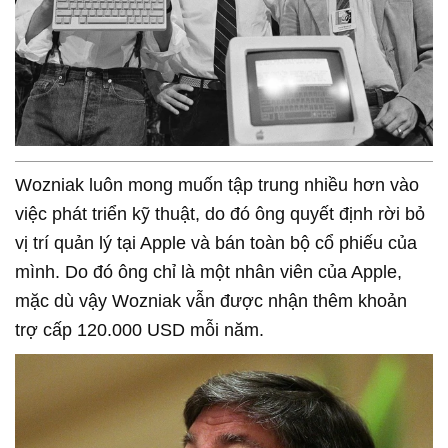
Wozniak luôn mong muốn tập trung nhiều hơn vào
việc phát triển kỹ thuật, do đó ông quyết định rời bỏ
vị trí quản lý tại Apple và bán toàn bộ cổ phiếu của
mình. Do đó ông chỉ là một nhân viên của Apple,
mặc dù vậy Wozniak vẫn được nhận thêm khoản
trợ cấp 120.000 USD mỗi năm.