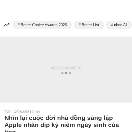
Better Choice Awards 2026
Better List
nhạc AI
TVD
|
12/08/2015 | 14:04
Nhìn lại cuộc đời nhà đồng sáng lập
Apple nhân dịp kỷ niệm ngày sinh của
ông