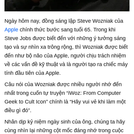
Ngày hôm nay, đồng sáng lập Steve Wozniak của
Apple
chính thức bước sang tuổi 65. Trong khi
Steve Jobs được biết đến với những ý tưởng sáng
tạo và sự nhìn xa trông rộng, thì Wozniak được biết
đến như bộ não của Apple, người chịu trách nhiệm
về các vấn đề kỹ thuật và là người tạo ra chiếc máy
tính đầu tiên của Apple.
Câu nói của Wozniak được nhiều người nhớ đến
nhất trong cuốn tự truyện “iWoz: From Computer
Geek to Cult Icon” chính là “Hãy vui vẻ khi làm một
điều gì đó”.
Nhân dịp kỷ niệm ngày sinh của ông, chúng ta hãy
cùng nhìn lại những cột mốc đáng nhớ trong cuộc