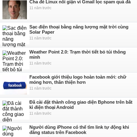
Cha đẻ Linux nổi giận vì Gmail lọc spam quá đà
11 năm trước
Sạc điện thoại bằng năng lượng mặt trời cùng
Solar Paper
11 năm trước
Weather Point 2.0: Trạm thời tiết bỏ túi thông
minh
11 năm trước
Facebook giới thiệu logo hoàn toàn mới: chữ
mỏng hơn, thân thiện hơn
11 năm trước
Đã cài đặt thành công giao diện Bphone trên bất
kì điện thoại Android
11 năm trước
Người dùng iPhone có thể tìm link tự động khi
đăng status trên Facebook