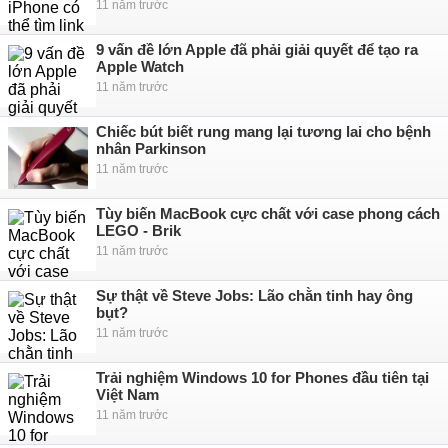
11 năm trước
9 vấn đề lớn Apple đã phải giải quyết để tạo ra
Apple Watch
11 năm trước
Chiếc bút biết rung mang lại tương lai cho bệnh
nhân Parkinson
11 năm trước
Tùy biến MacBook cực chất với case phong cách
LEGO - Brik
11 năm trước
Sự thật về Steve Jobs: Lão chằn tinh hay ông
bụt?
11 năm trước
Trải nghiệm Windows 10 for Phones đầu tiên tại
Việt Nam
11 năm trước