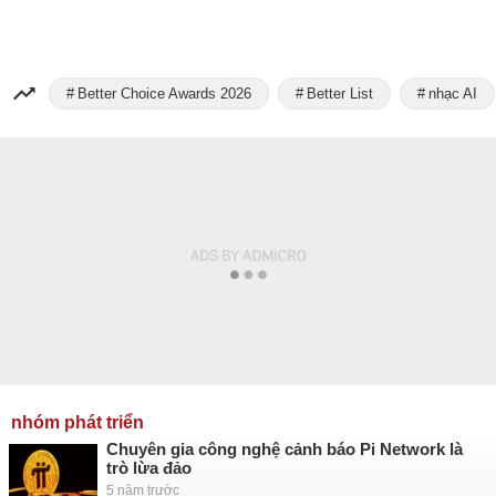
Better Choice Awards 2026
Better List
nhạc AI
nhóm phát triển
Chuyên gia công nghệ cảnh báo Pi Network là
trò lừa đảo
5 năm trước