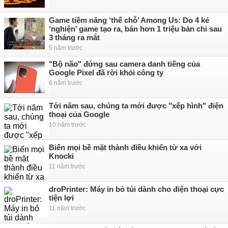
Game tiềm năng ‘thế chỗ’ Among Us: Do 4 kẻ
‘nghiện’ game tạo ra, bán hơn 1 triệu bản chỉ sau
3 tháng ra mắt
5 năm trước
"Bộ não" đứng sau camera danh tiếng của
Google Pixel đã rời khỏi công ty
6 năm trước
Tới năm sau, chúng ta mới được "xếp hình" điện
thoại của Google
10 năm trước
Biến mọi bề mặt thành điều khiển từ xa với
Knocki
11 năm trước
droPrinter: Máy in bỏ túi dành cho điện thoại cực
tiện lợi
11 năm trước