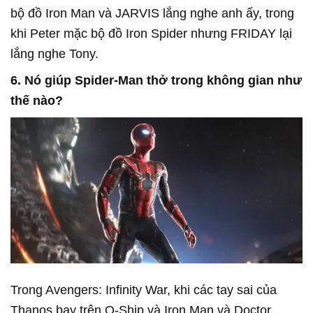
bộ đồ Iron Man và JARVIS lắng nghe anh ấy, trong
khi Peter mặc bộ đồ Iron Spider nhưng FRIDAY lại
lắng nghe Tony.
6. Nó giúp Spider-Man thở trong không gian như
thế nào?
Trong Avengers: Infinity War, khi các tay sai của
Thanos bay trên Q-Ship và Iron Man và Doctor