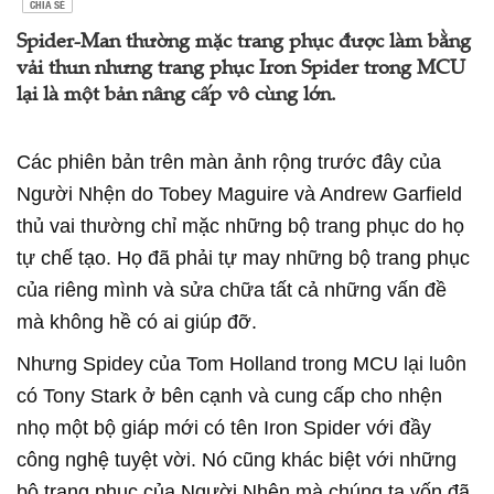
CHIA SẺ
Spider-Man thường mặc trang phục được làm bằng
vải thun nhưng trang phục Iron Spider trong MCU
lại là một bản nâng cấp vô cùng lớn.
Các phiên bản trên màn ảnh rộng trước đây của
Người Nhện do Tobey Maguire và Andrew Garfield
thủ vai thường chỉ mặc những bộ trang phục do họ
tự chế tạo. Họ đã phải tự may những bộ trang phục
của riêng mình và sửa chữa tất cả những vấn đề
mà không hề có ai giúp đỡ.
Nhưng Spidey của Tom Holland trong MCU lại luôn
có Tony Stark ở bên cạnh và cung cấp cho nhện
nhọ một bộ giáp mới có tên Iron Spider với đầy
công nghệ tuyệt vời. Nó cũng khác biệt với những
bộ trang phục của Người Nhện mà chúng ta vốn đã