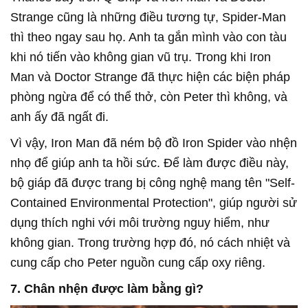
Strange cũng là những điều tương tự, Spider-Man
thì theo ngay sau họ. Anh ta gắn mình vào con tàu
khi nó tiến vào không gian vũ trụ. Trong khi Iron
Man và Doctor Strange đã thực hiện các biện pháp
phòng ngừa để có thể thở, còn Peter thì không, và
anh ấy đã ngất đi.
Vì vậy, Iron Man đã ném bộ đồ Iron Spider vào nhện
nhọ để giúp anh ta hồi sức. Để làm được điều này,
bộ giáp đã được trang bị công nghệ mang tên "Self-
Contained Environmental Protection", giúp người sử
dụng thích nghi với môi trường nguy hiểm, như
không gian. Trong trường hợp đó, nó cách nhiệt và
cung cấp cho Peter nguồn cung cấp oxy riêng.
7. Chân nhện được làm bằng gì?