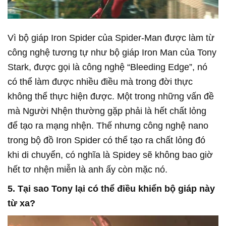
Vì bộ giáp Iron Spider của Spider-Man được làm từ
công nghệ tương tự như bộ giáp Iron Man của Tony
Stark, được gọi là công nghệ “Bleeding Edge”, nó
có thể làm được nhiều điều mà trong đời thực
không thể thực hiện được. Một trong những vấn đề
mà Người Nhện thường gặp phải là hết chất lỏng
để tạo ra mạng nhện. Thế nhưng công nghệ nano
trong bộ đồ Iron Spider có thể tạo ra chất lỏng đó
khi di chuyển, có nghĩa là Spidey sẽ không bao giờ
hết tơ nhện miễn là anh ấy còn mặc nó.
5. Tại sao Tony lại có thể điều khiển bộ giáp này
từ xa?