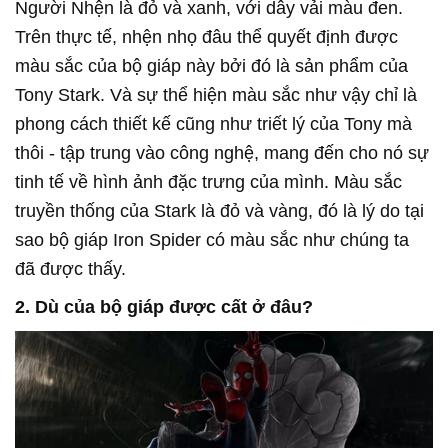
Người Nhện là đỏ và xanh, với dây vải màu đen.
Trên thực tế, nhện nhọ đâu thể quyết định được
màu sắc của bộ giáp này bởi đó là sản phẩm của
Tony Stark. Và sự thể hiện màu sắc như vậy chỉ là
phong cách thiết kế cũng như triết lý của Tony mà
thôi - tập trung vào công nghệ, mang đến cho nó sự
tinh tế về hình ảnh đặc trưng của mình. Màu sắc
truyền thống của Stark là đỏ và vàng, đó là lý do tại
sao bộ giáp Iron Spider có màu sắc như chúng ta
đã được thấy.
2. Dù của bộ giáp được cất ở đâu?