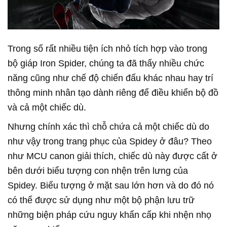
Trong số rất nhiều tiện ích nhỏ tích hợp vào trong
bộ giáp Iron Spider, chúng ta đã thấy nhiều chức
năng cũng như chế độ chiến đấu khác nhau hay trí
thông minh nhân tạo dành riêng để điều khiển bộ đồ
và cả một chiếc dù.
Nhưng chính xác thì chỗ chứa cả một chiếc dù do
như vậy trong trang phục của Spidey ở đâu? Theo
như MCU canon giải thích, chiếc dù này được cất ở
bên dưới biểu tượng con nhện trên lưng của
Spidey. Biểu tượng ở mặt sau lớn hơn và do đó nó
có thể được sử dụng như một bộ phận lưu trữ
những biện pháp cứu nguy khẩn cấp khi nhện nhọ