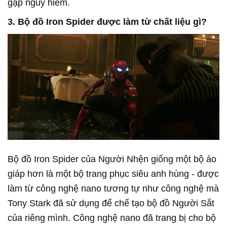
gặp nguy hiểm.
3. Bộ đồ Iron Spider được làm từ chất liệu gì?
Bộ đồ Iron Spider của Người Nhện giống một bộ áo
giáp hơn là một bộ trang phục siêu anh hùng - được
làm từ công nghệ nano tương tự như công nghệ mà
Tony Stark đã sử dụng để chế tạo bộ đồ Người Sắt
của riêng mình. Công nghệ nano đã trang bị cho bộ