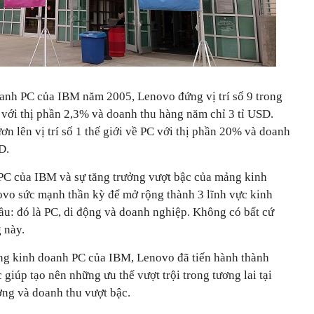
anh PC của IBM năm 2005, Lenovo đứng vị trí số 9 trong
với thị phần 2,3% và doanh thu hàng năm chỉ 3 tỉ USD.
 lên vị trí số 1 thế giới về PC với thị phần 20% và doanh
D.
PC của IBM và sự tăng trưởng vượt bậc của mảng kinh
vo sức mạnh thần kỳ để mở rộng thành 3 lĩnh vực kinh
ầu: đó là PC, di động và doanh nghiệp. Không có bất cứ
 này.
ng kinh doanh PC của IBM, Lenovo đã tiến hành thành
giúp tạo nên những ưu thế vượt trội trong tương lai tại
ưởng và doanh thu vượt bậc.