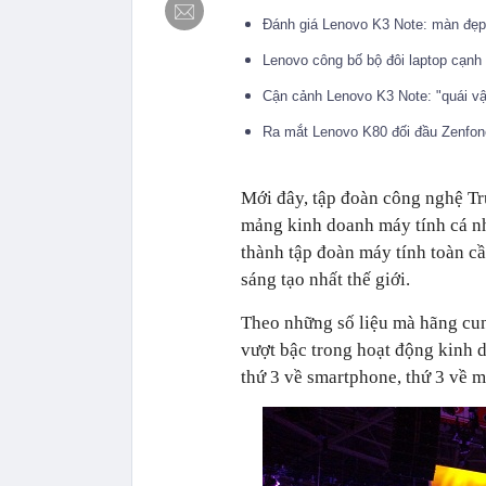
Đánh giá Lenovo K3 Note: màn đẹp,
Lenovo công bố bộ đôi laptop cạn
Cận cảnh Lenovo K3 Note: "quái vậ
Ra mắt Lenovo K80 đối đầu Zenfo
Mới đây, tập đoàn công nghệ T
mảng kinh doanh máy tính cá n
thành tập đoàn máy tính toàn cầ
sáng tạo nhất thế giới.
Theo những số liệu mà hãng cun
vượt bậc trong hoạt động kinh 
thứ 3 về smartphone, thứ 3 về m