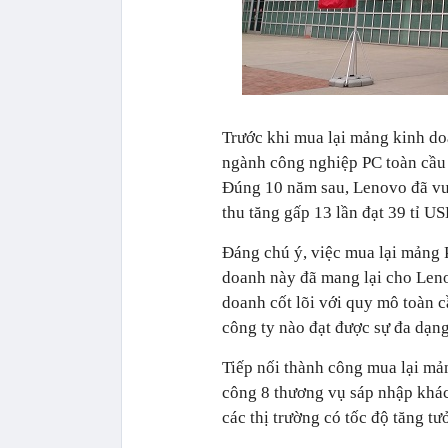
Trước khi mua lại mảng kinh do
ngành công nghiệp PC toàn cầu 
Đúng 10 năm sau, Lenovo đã vươn
thu tăng gấp 13 lần đạt 39 tỉ US
Đáng chú ý, việc mua lại mảng 
doanh này đã mang lại cho Leno
doanh cốt lõi với quy mô toàn c
công ty nào đạt được sự đa dạng
Tiếp nối thành công mua lại mả
công 8 thương vụ sáp nhập khác 
các thị trường có tốc độ tăng t