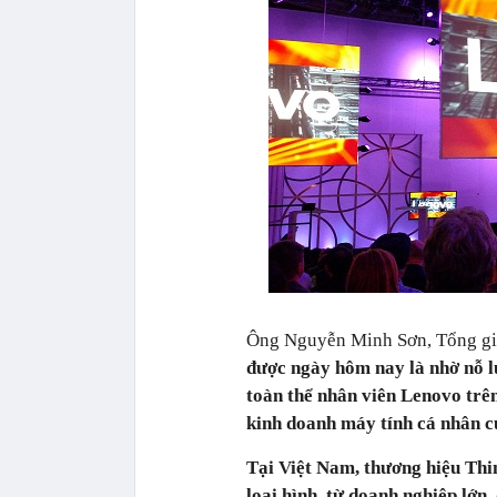
Ông Nguyễn Minh Sơn, Tổng gi
được ngày hôm nay là nhờ nỗ l
toàn thể nhân viên Lenovo trên
kinh doanh máy tính cá nhân 
Tại Việt Nam, thương hiệu Thi
loại hình, từ doanh nghiệp lớn,