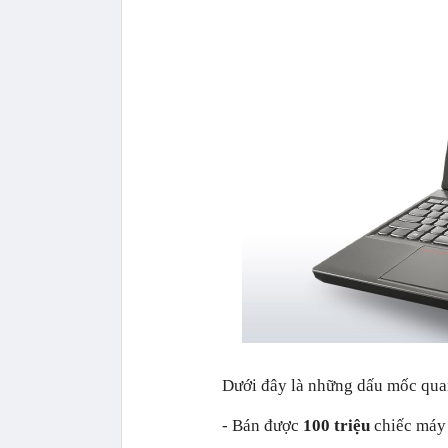
Dưới đây là những dấu mốc quan
- Bán được
100 triệu
chiếc máy 