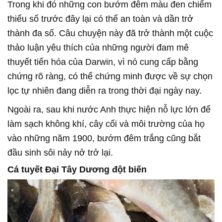
Trong khi đó những con bướm đêm màu đen chiếm
thiểu số trước đây lại có thể an toàn và dần trở
thành đa số. Câu chuyện này đã trở thành một cuộc
thảo luận yêu thích của những người đam mê
thuyết tiến hóa của Darwin, vì nó cung cấp bằng
chứng rõ ràng, có thể chứng minh được về sự chọn
lọc tự nhiên đang diễn ra trong thời đại ngày nay.
Ngoài ra, sau khi nước Anh thực hiện nỗ lực lớn để
làm sạch không khí, cây cối và môi trường của họ
vào những năm 1900, bướm đêm trắng cũng bắt
đầu sinh sôi nảy nở trở lại.
Cá tuyết Đại Tây Dương đột biến