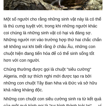
Một số người cho rằng những sinh vật này là có thể
là thú cưng tuyệt vời, trong khi những người khác
coi chúng là những sinh vật có hại và đáng sợ.
Những người rơi vào trường hợp thứ hai chắc chắn
sẽ không vui khi biết rằng ở châu Âu, những con
chuột hiện đang tiến hóa để có thể sinh sống tốt
hơn với con người.
Chúng thường được gọi là chuột "siêu cường"
Algeria, một sự thích nghi mới được tạo ra bởi
những con chuột Tây Ban Nha và Đức và sở hữu
khả năng kháng độc.
Những con chuột con siêu cường sinh ra từ kết quả
của một quá trình gọi là "sự hình thành loài lai" — ví