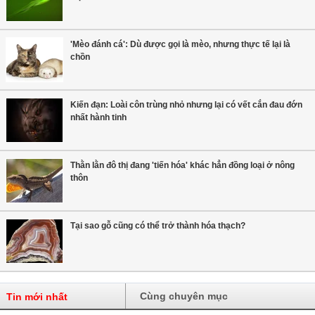
'Mèo đánh cá': Dù được gọi là mèo, nhưng thực tế lại là
chồn
Kiến đạn: Loài côn trùng nhỏ nhưng lại có vết cắn đau đớn
nhất hành tinh
Thằn lằn đô thị đang 'tiến hóa' khác hẳn đồng loại ở nông
thôn
Tại sao gỗ cũng có thể trở thành hóa thạch?
Cùng chuyên mục
Tin mới nhất