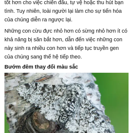
tốt hơn cho việc chiến đấu, tự vệ hoặc thu hút bạn
tình. Tuy nhiên, loài người lại làm cho sự tiến hóa
của chúng diễn ra ngược lại.
Những con cừu đực nhỏ hơn có sừng nhỏ hơn ít có
khả năng bị săn bắt hơn, dẫn đến việc những con
này sinh ra nhiều con hơn và tiếp tục truyền gen
của chúng sang thế hệ tiếp theo.
Bướm đêm thay đổi màu sắc