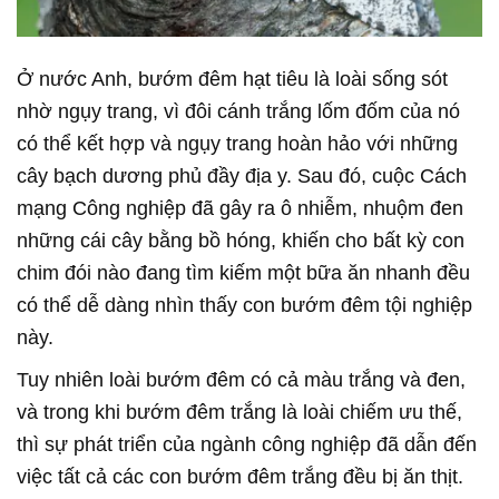
Ở nước Anh, bướm đêm hạt tiêu là loài sống sót
nhờ ngụy trang, vì đôi cánh trắng lốm đốm của nó
có thể kết hợp và ngụy trang hoàn hảo với những
cây bạch dương phủ đầy địa y. Sau đó, cuộc Cách
mạng Công nghiệp đã gây ra ô nhiễm, nhuộm đen
những cái cây bằng bồ hóng, khiến cho bất kỳ con
chim đói nào đang tìm kiếm một bữa ăn nhanh đều
có thể dễ dàng nhìn thấy con bướm đêm tội nghiệp
này.
Tuy nhiên loài bướm đêm có cả màu trắng và đen,
và trong khi bướm đêm trắng là loài chiếm ưu thế,
thì sự phát triển của ngành công nghiệp đã dẫn đến
việc tất cả các con bướm đêm trắng đều bị ăn thịt.