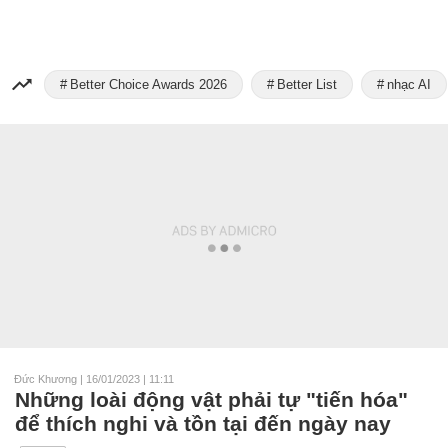
Better Choice Awards 2026
Better List
nhạc AI
Đức Khương
|
16/01/2023 | 11:11
Những loài động vật phải tự "tiến hóa"
để thích nghi và tồn tại đến ngày nay