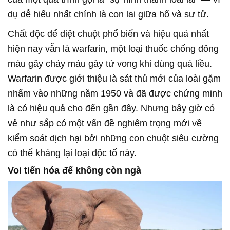
dụ dễ hiểu nhất chính là con lai giữa hổ và sư tử.
Chất độc để diệt chuột phổ biến và hiệu quả nhất
hiện nay vẫn là warfarin, một loại thuốc chống đông
máu gây chảy máu gây tử vong khi dùng quá liều.
Warfarin được giới thiệu là sát thủ mới của loài gặm
nhấm vào những năm 1950 và đã được chứng minh
là có hiệu quả cho đến gần đây. Nhưng bây giờ có
vẻ như sắp có một vấn đề nghiêm trọng mới về
kiểm soát dịch hại bởi những con chuột siêu cường
có thể kháng lại loại độc tố này.
Voi tiến hóa để không còn ngà