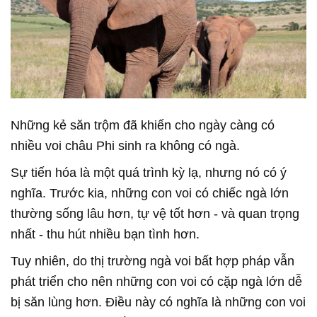
Những kẻ săn trộm đã khiến cho ngày càng có
nhiều voi châu Phi sinh ra không có ngà.
Sự tiến hóa là một quá trình kỳ lạ, nhưng nó có ý
nghĩa. Trước kia, những con voi có chiếc ngà lớn
thường sống lâu hơn, tự vệ tốt hơn - và quan trọng
nhất - thu hút nhiều bạn tình hơn.
Tuy nhiên, do thị trường ngà voi bất hợp pháp vẫn
phát triển cho nên những con voi có cặp ngà lớn dễ
bị săn lùng hơn. Điều này có nghĩa là những con voi