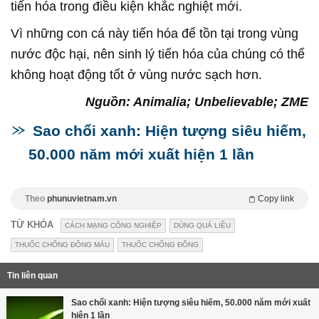
tiến hóa trong điều kiện khắc nghiệt mới.
Vì những con cá này tiến hóa để tồn tại trong vùng
nước độc hại, nên sinh lý tiến hóa của chúng có thể
không hoạt động tốt ở vùng nước sạch hơn.
Nguồn: Animalia; Unbelievable; ZME
Sao chổi xanh: Hiện tượng siêu hiếm,
50.000 năm mới xuất hiện 1 lần
Theo
phunuvietnam.vn
Copy link
TỪ KHÓA
CÁCH MẠNG CÔNG NGHIỆP
DÙNG QUÁ LIỀU
THUỐC CHỐNG ĐÔNG MÁU
THUỐC CHỐNG ĐÔNG
Tin liên quan
Sao chổi xanh: Hiện tượng siêu hiếm, 50.000 năm mới xuất
hiện 1 lần