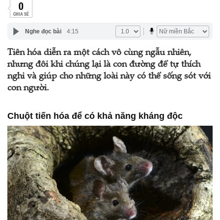
0
CHIA SẺ
Nghe đọc bài
4:15
Tiên hóa diễn ra một cách vô cùng ngẫu nhiên,
nhưng đôi khi chúng lại là con đường để tự thích
nghi và giúp cho những loài này có thể sống sót với
con người.
Chuột tiến hóa để có khả năng kháng độc