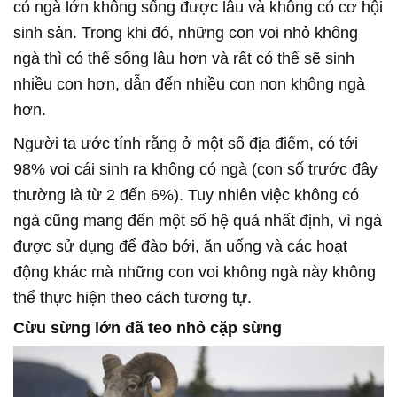
có ngà lớn không sống được lâu và không có cơ hội
sinh sản. Trong khi đó, những con voi nhỏ không
ngà thì có thể sống lâu hơn và rất có thể sẽ sinh
nhiều con hơn, dẫn đến nhiều con non không ngà
hơn.
Người ta ước tính rằng ở một số địa điểm, có tới
98% voi cái sinh ra không có ngà (con số trước đây
thường là từ 2 đến 6%). Tuy nhiên việc không có
ngà cũng mang đến một số hệ quả nhất định, vì ngà
được sử dụng để đào bới, ăn uống và các hoạt
động khác mà những con voi không ngà này không
thể thực hiện theo cách tương tự.
Cừu sừng lớn đã teo nhỏ cặp sừng