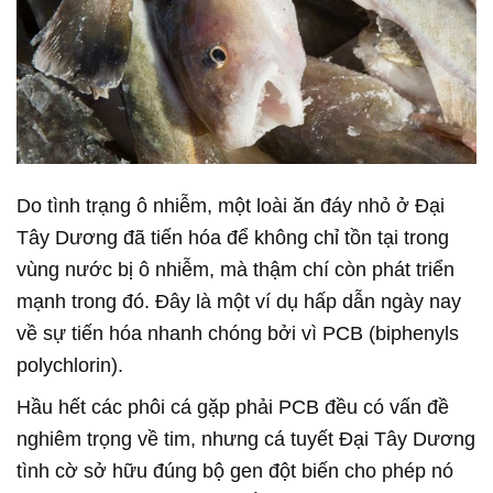
Do tình trạng ô nhiễm, một loài ăn đáy nhỏ ở Đại
Tây Dương đã tiến hóa để không chỉ tồn tại trong
vùng nước bị ô nhiễm, mà thậm chí còn phát triển
mạnh trong đó. Đây là một ví dụ hấp dẫn ngày nay
về sự tiến hóa nhanh chóng bởi vì PCB (biphenyls
polychlorin).
Hầu hết các phôi cá gặp phải PCB đều có vấn đề
nghiêm trọng về tim, nhưng cá tuyết Đại Tây Dương
tình cờ sở hữu đúng bộ gen đột biến cho phép nó