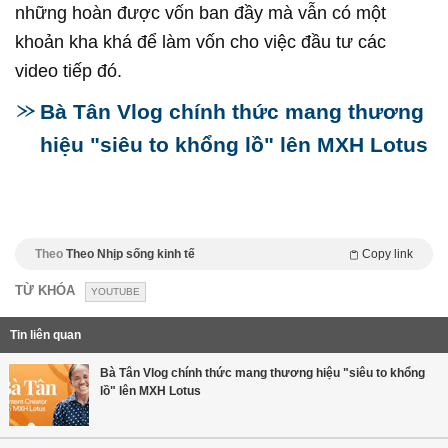
những hoàn được vốn ban đầy mà vẫn có một
khoản kha khá để làm vốn cho việc đầu tư các
video tiếp đó.
Bà Tân Vlog chính thức mang thương
hiệu "siêu to khổng lồ" lên MXH Lotus
Theo
Theo Nhịp sống kinh tế
Copy link
TỪ KHÓA
YOUTUBE
Tin liên quan
Bà Tân Vlog chính thức mang thương hiệu "siêu to khổng
lồ" lên MXH Lotus