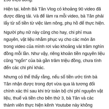
Hiện tại, kênh Bà Tân Vlog có khoảng 90 video đã
được đăng tải. Và để làm ra mỗi video, bà Tân phải
lấy từ số tiền từ việc làm nông, phụ hồ để thực hiện.
Người phụ nữ này cũng cho hay, chi phí mua
nguyên, vật liệu nhằm phục vụ cho các món ăn
trong video của mình rơi vào khoảng vài trăm nghìn
đồng mỗi lần. Như vậy, riêng khoản tiền nguyên liệu
cũng "ngốn" của bà gần trăm triệu đồng, chưa tính
đến các chi phí khác.
Nhưng có thể thấy rằng, nếu số tiền ước tính bà
Tân nhận được trong đợt vừa qua là tương đối
chính xác thì sau khi trừ toàn bộ chi phí nguyên vật
liệu, thuế và tiền cho bên thứ 3, bà Tân và các
thành viên thực hiện kênh Youtube này không