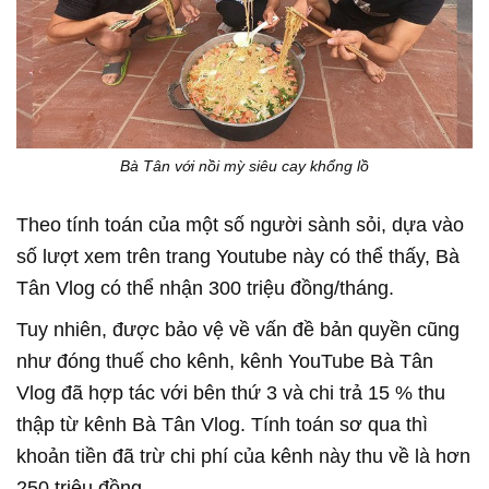
Bà Tân với nồi mỳ siêu cay khổng lồ
Theo tính toán của một số người sành sỏi, dựa vào
số lượt xem trên trang Youtube này có thể thấy, Bà
Tân Vlog có thể nhận 300 triệu đồng/tháng.
Tuy nhiên, được bảo vệ về vấn đề bản quyền cũng
như đóng thuế cho kênh, kênh YouTube Bà Tân
Vlog đã hợp tác với bên thứ 3 và chi trả 15 % thu
thập từ kênh Bà Tân Vlog. Tính toán sơ qua thì
khoản tiền đã trừ chi phí của kênh này thu về là hơn
250 triệu đồng.