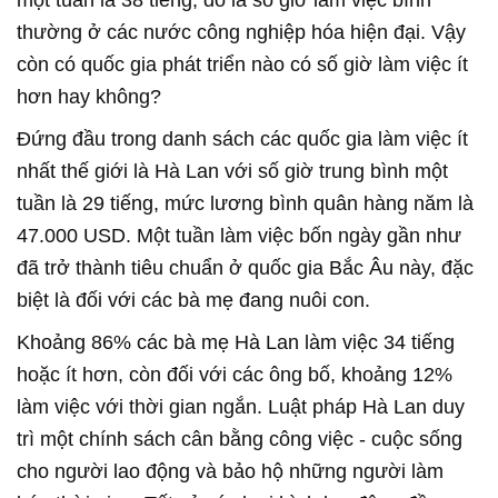
một tuần là 38 tiếng, đó là số giờ làm việc bình
thường ở các nước công nghiệp hóa hiện đại. Vậy
còn có quốc gia phát triển nào có số giờ làm việc ít
hơn hay không?
Đứng đầu trong danh sách các quốc gia làm việc ít
nhất thế giới là Hà Lan với số giờ trung bình một
tuần là 29 tiếng, mức lương bình quân hàng năm là
47.000 USD. Một tuần làm việc bốn ngày gần như
đã trở thành tiêu chuẩn ở quốc gia Bắc Âu này, đặc
biệt là đối với các bà mẹ đang nuôi con.
Khoảng 86% các bà mẹ Hà Lan làm việc 34 tiếng
hoặc ít hơn, còn đối với các ông bố, khoảng 12%
làm việc với thời gian ngắn. Luật pháp Hà Lan duy
trì một chính sách cân bằng công việc - cuộc sống
cho người lao động và bảo hộ những người làm