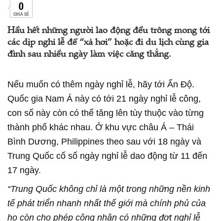
0
CHIA SẺ
Hầu hết những người lao động đều trông mong tới
các dịp nghỉ lễ để “xả hơi” hoặc đi du lịch cùng gia
đình sau nhiều ngày làm việc căng thẳng.
Nếu muốn có thêm ngày nghỉ lễ, hãy tới Ấn Độ.
Quốc gia Nam Á này có tới 21 ngày nghỉ lễ công,
con số này còn có thể tăng lên tùy thuộc vào từng
thành phố khác nhau. Ở khu vực châu Á – Thái
Bình Dương, Philippines theo sau với 18 ngày và
Trung Quốc cố số ngày nghỉ lễ dao động từ 11 đến
17 ngày.
“Trung Quốc không chỉ là một trong những nền kinh
tế phát triển nhanh nhất thế giới mà chính phủ của
họ còn cho phép công nhân có những đợt nghỉ lễ