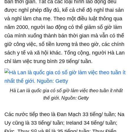
bán thời gian. Tất cả các loại hình lao động đều
được nghỉ phép đầy đủ, kể cả chế độ nghỉ thai sản
và nghỉ làm cha mẹ. Theo một điều luật thông qua
năm 2000, người lao động có thể giảm số giờ làm
của mình xuống thành bán thời gian mà vẫn có thể
giữ công việc, số tiền lương trả theo giờ, các chính
sách y tế và xã hội khác. Tổng cộng, người Hà Lan
chỉ làm việc trung bình 29 tiếng/ tuần.
Hà Lan là quốc gia có số giờ làm việc theo tuần ít nhất
thế giới. Nguồn: Getty
Các nước tiếp theo là Đan Mạch 33 tiếng/ tuần; Na
Uy cũng là 33 tiếng/ tuần; Ireland 34 tiếng/ tuần;
Đức, Thụy Sỹ và Bỉ là 35 tiếng/ tuần; Thụy Điển,