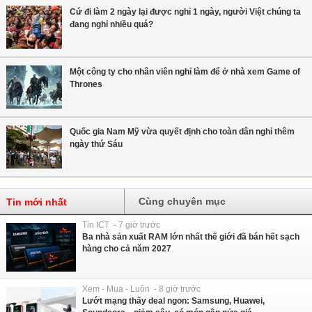
Cứ đi làm 2 ngày lại được nghỉ 1 ngày, người Việt chúng ta
đang nghỉ nhiều quá?
Một công ty cho nhân viên nghỉ làm để ở nhà xem Game of
Thrones
Quốc gia Nam Mỹ vừa quyết định cho toàn dân nghỉ thêm
ngày thứ Sáu
Cùng chuyên mục
Tin mới nhất
Tin ICT - 7 giờ trước
Ba nhà sản xuất RAM lớn nhất thế giới đã bán hết sạch
hàng cho cả năm 2027
Xem - Mua - Luôn - 8 giờ trước
Lướt mạng thấy deal ngon: Samsung, Huawei,