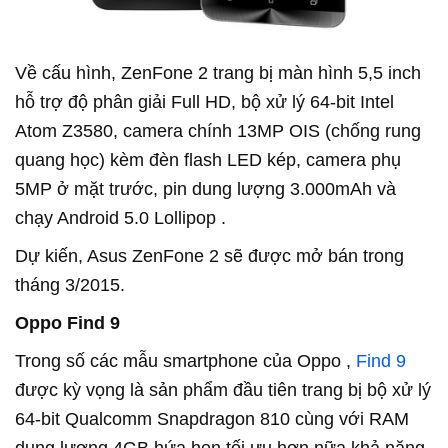
Về cấu hình, ZenFone 2 trang bị màn hình 5,5 inch
hỗ trợ độ phân giải Full HD, bộ xử lý 64-bit Intel
Atom Z3580, camera chính 13MP OIS (chống rung
quang học) kèm đèn flash LED kép, camera phụ
5MP ở mặt trước, pin dung lượng 3.000mAh và
chạy Android 5.0 Lollipop .
Dự kiến, Asus ZenFone 2 sẽ được mở bán trong
tháng 3/2015.
Oppo Find 9
Trong số các mẫu smartphone của Oppo ,
Find 9
được kỳ vọng là sản phẩm đầu tiên trang bị bộ xử lý
64-bit Qualcomm Snapdragon 810 cùng với RAM