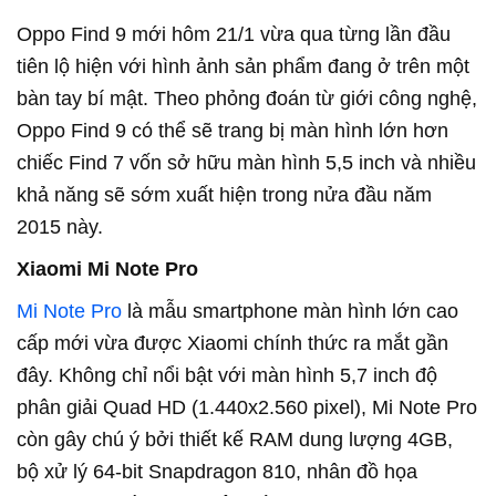
Oppo Find 9 mới hôm 21/1 vừa qua từng lần đầu
tiên lộ hiện với hình ảnh sản phẩm đang ở trên một
bàn tay bí mật. Theo phỏng đoán từ giới công nghệ,
Oppo Find 9 có thể sẽ trang bị màn hình lớn hơn
chiếc Find 7 vốn sở hữu màn hình 5,5 inch và nhiều
khả năng sẽ sớm xuất hiện trong nửa đầu năm
2015 này.
Xiaomi Mi Note Pro
Mi Note Pro
là mẫu smartphone màn hình lớn cao
cấp mới vừa được Xiaomi chính thức ra mắt gần
đây. Không chỉ nổi bật với màn hình 5,7 inch độ
phân giải Quad HD (1.440x2.560 pixel), Mi Note Pro
còn gây chú ý bởi thiết kế RAM dung lượng 4GB,
bộ xử lý 64-bit Snapdragon 810, nhân đồ họa