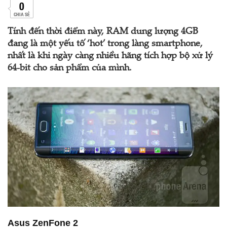
0
CHIA SẺ
Tính đến thời điểm này, RAM dung lượng 4GB
đang là một yếu tố ‘hot’ trong làng smartphone,
nhất là khi ngày càng nhiều hãng tích hợp bộ xử lý
64-bit cho sản phẩm của mình.
Asus ZenFone 2