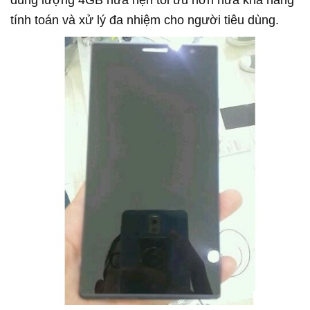
dung lượng 4GB hứa hẹn tối ưu hơn nữa khả năng
tính toán và xử lý đa nhiệm cho người tiêu dùng.