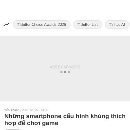
Better Choice Awards 2026
Better List
nhạc AI
Yến Thanh
|
29/01/2015 | 13:00
Những smartphone cấu hình khủng thích
hợp để chơi game