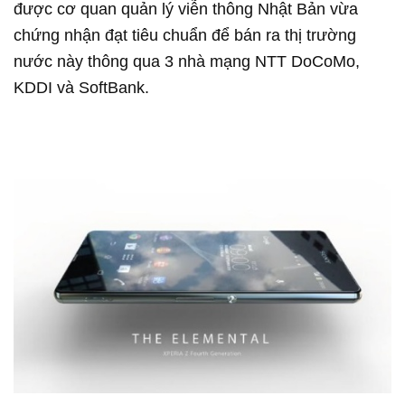
được cơ quan quản lý viễn thông Nhật Bản vừa
chứng nhận đạt tiêu chuẩn để bán ra thị trường
nước này thông qua 3 nhà mạng NTT DoCoMo,
KDDI và SoftBank.