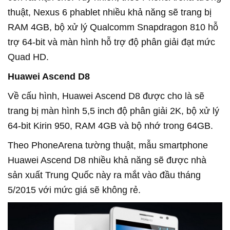
thuật, Nexus 6 phablet nhiều khả năng sẽ trang bị
RAM 4GB, bộ xử lý Qualcomm Snapdragon 810 hỗ
trợ 64-bit và màn hình hỗ trợ độ phân giải đạt mức
Quad HD.
Huawei Ascend D8
Về cấu hình, Huawei Ascend D8 được cho là sẽ
trang bị màn hình 5,5 inch độ phân giải 2K, bộ xử lý
64-bit Kirin 950, RAM 4GB và bộ nhớ trong 64GB.
Theo PhoneArena tường thuật, mẫu smartphone
Huawei Ascend D8 nhiều khả năng sẽ được nhà
sản xuất Trung Quốc này ra mắt vào đầu tháng
5/2015 với mức giá sẽ không rẻ.