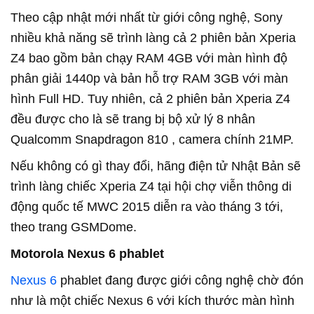
Theo cập nhật mới nhất từ giới công nghệ, Sony
nhiều khả năng sẽ trình làng cả 2 phiên bản Xperia
Z4 bao gồm bản chạy RAM 4GB với màn hình độ
phân giải 1440p và bản hỗ trợ RAM 3GB với màn
hình Full HD. Tuy nhiên, cả 2 phiên bản Xperia Z4
đều được cho là sẽ trang bị bộ xử lý 8 nhân
Qualcomm Snapdragon 810 , camera chính 21MP.
Nếu không có gì thay đổi, hãng điện tử Nhật Bản sẽ
trình làng chiếc Xperia Z4 tại hội chợ viễn thông di
động quốc tế MWC 2015 diễn ra vào tháng 3 tới,
theo trang GSMDome.
Motorola Nexus 6 phablet
Nexus 6
phablet đang được giới công nghệ chờ đón
như là một chiếc Nexus 6 với kích thước màn hình