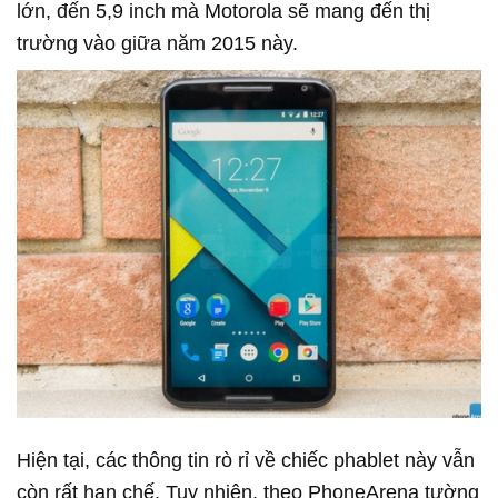
lớn, đến 5,9 inch mà Motorola sẽ mang đến thị
trường vào giữa năm 2015 này.
Hiện tại, các thông tin rò rỉ về chiếc phablet này vẫn
còn rất hạn chế. Tuy nhiên, theo PhoneArena tường