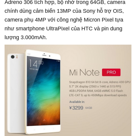
Adreno 306 tích hợp, bộ nhớ trong 64GB, camera
chính dùng cảm biến 13MP của Sony hỗ trợ OIS,
camera phụ 4MP với công nghệ Micron Pixel tựa
như smartphone UltraPixel của HTC và pin dung
lượng 3.000mAh.