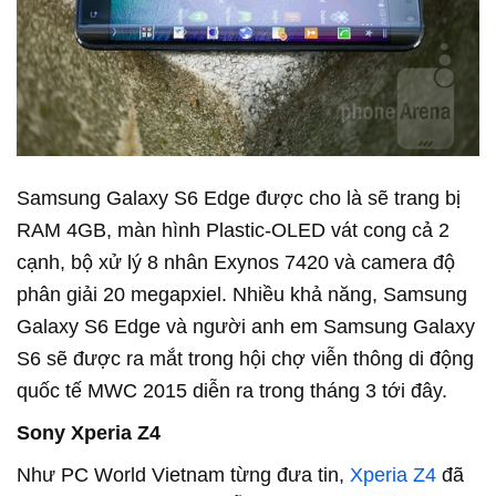
Samsung Galaxy S6 Edge được cho là sẽ trang bị
RAM 4GB, màn hình Plastic-OLED vát cong cả 2
cạnh, bộ xử lý 8 nhân Exynos 7420 và camera độ
phân giải 20 megapxiel. Nhiều khả năng, Samsung
Galaxy S6 Edge và người anh em Samsung Galaxy
S6 sẽ được ra mắt trong hội chợ viễn thông di động
quốc tế MWC 2015 diễn ra trong tháng 3 tới đây.
Sony Xperia Z4
Như PC World Vietnam từng đưa tin,
Xperia Z4
đã