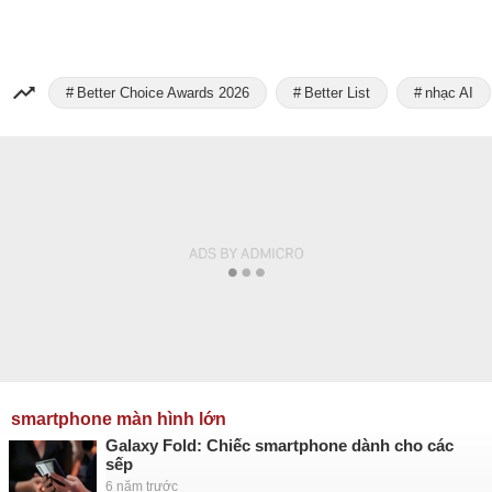
Better Choice Awards 2026
Better List
nhạc AI
smartphone màn hình lớn
Galaxy Fold: Chiếc smartphone dành cho các
sếp
6 năm trước