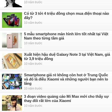
10 năm trước
Có từ 3 tới 4 triệu đồng chọn mua điện thoại nào
đây?
10 năm trước
5 mẫu smartphone màn hình lớn tốt nhất tại Việt
Nam theo từng tầm giá
10 năm trước
Xuất hiện hậu duệ Galaxy Note 3 tại Việt Nam, giá
từ 3,9 triệu đồng
10 năm trước
Smartphone giá rẻ không còn hot ở Trung Quốc
và đó là điều Xiaomi và những người bạn nên lo
lắng
10 năm trước
3 đoạn video quảng cáo Mi Max mới cho thấy sự
thay đổi rất lớn của Xiaomi
10 năm trước