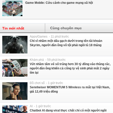
Game Mobile: Cứu cánh cho game mạng xã hội
Cùng chuyên mục
Tin mới nhất
Apps/Games - 11 phút trước
Chỉ vì nhầm một dấu gạch dưới trong tên tài khoản
Skyrim, người đàn ông vô tội phải ngồi tù 18 tháng
Khám phá - 59 phút trước
Vứt nhầm tấm vé số trúng hơn 30 tỷ đồng vào thùng rác,
người đàn ông khiến cả công ty vệ sinh phải mất 2 ngày
tìm lại
Đồ chơi số - 1 giờ trước
Sennheiser MOMENTUM 5 Wireless ra mắt tại Việt Nam,
giá 12,49 triệu đồng
AI - 1 giờ trước
Chatbot AI đang viral thực chất chỉ có một người ngồi