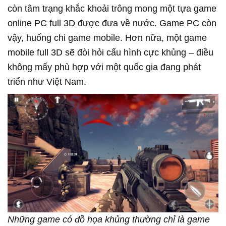
còn tâm trạng khắc khoải trông mong một tựa game
online PC full 3D được đưa về nước. Game PC còn
vậy, huống chi game mobile. Hơn nữa, một game
mobile full 3D sẽ đòi hỏi cấu hình cực khủng – điều
không mấy phù hợp với một quốc gia đang phát
triển như Việt Nam.
Những game có đồ họa khủng thường chỉ là game