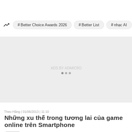
Better Choice Awards 2026
Better List
nhạc AI
Theo Hãng
|
01/06/2013 | 11:10
Những xu thế trong tương lai của game
online trên Smartphone