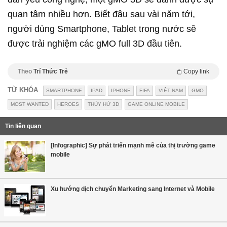
quan tâm nhiều hơn. Biết đâu sau vài năm tới,
người dùng Smartphone, Tablet trong nước sẽ
được trải nghiệm các gMO full 3D đầu tiên.
Theo
Trí Thức Trẻ
Copy link
TỪ KHÓA
SMARTPHONE
IPAD
IPHONE
FIFA
VIỆT NAM
GMO
MOST WANTED
HEROES
THỦY HỬ 3D
GAME ONLINE MOBILE
Tin liên quan
[Infographic] Sự phát triển mạnh mẽ của thị trường game
mobile
Xu hướng dịch chuyển Marketing sang Internet và Mobile