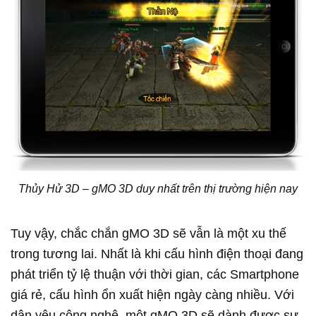
Thủy Hử 3D – gMO 3D duy nhất trên thị trường hiện nay
Tuy vậy, chắc chắn gMO 3D sẽ vẫn là một xu thế
trong tương lai. Nhất là khi cấu hình điện thoại đang
phát triển tỷ lệ thuận với thời gian, các Smartphone
giá rẻ, cấu hình ổn xuất hiện ngày càng nhiều. Với
dân yêu công nghệ, một gMO 3D sẽ dành được sự