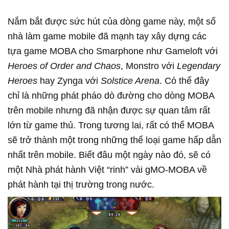
Nắm bắt được sức hút của dòng game này, một số
nhà làm game mobile đã mạnh tay xây dựng các
tựa game MOBA cho Smarphone như Gameloft với
Heroes of Order and Chaos
, Monstro với
Legendary
Heroes
hay Zynga với
Solstice Arena
. Có thể đây
chỉ là những phát pháo dò đường cho dòng MOBA
trên mobile nhưng đã nhận được sự quan tâm rất
lớn từ game thủ. Trong tương lai, rất có thể MOBA
sẽ trở thành một trong những thể loại game hấp dẫn
nhất trên mobile. Biết đâu một ngày nào đó, sẽ có
một Nhà phát hành Việt “rinh” vài gMO-MOBA về
phát hành tại thị trường trong nước.