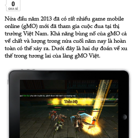
0
CHIA SẺ
Nửa đầu năm 2013 đã có rất nhiều game mobile
online (gMO) mới đã tham gia cuộc đua tại thị
trường Việt Nam. Khả năng bùng nổ của gMO cả
về chất và lượng trong nửa cuối năm nay là hoàn
toàn có thể xảy ra. Dưới đây là hai dự đoán về xu
thế trong tương lai của làng gMO Việt.