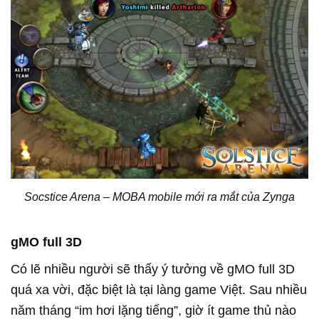
Socstice Arena – MOBA mobile mới ra mắt của Zynga
gMO full 3D
Có lẽ nhiều người sẽ thấy ý tưởng về gMO full 3D
quá xa vời, đặc biệt là tại làng game Việt. Sau nhiều
năm tháng “im hơi lặng tiếng”, giờ ít game thủ nào