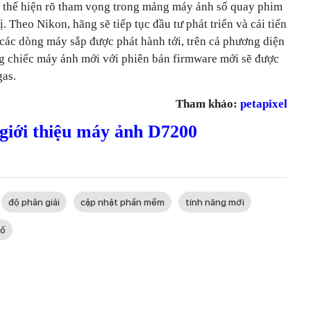
 thể hiện rõ tham vọng trong mảng máy ảnh số quay phim 
. Theo Nikon, hãng sẽ tiếp tục đầu tư phát triển và cải tiến 
các dòng máy sắp được phát hành tới, trên cả phương diện 
 chiếc máy ảnh mới với phiên bản firmware mới sẽ được 
gas.
Tham khảo:
petapixel
 giới thiệu máy ảnh D7200
độ phân giải
cập nhật phần mềm
tính năng mới
số