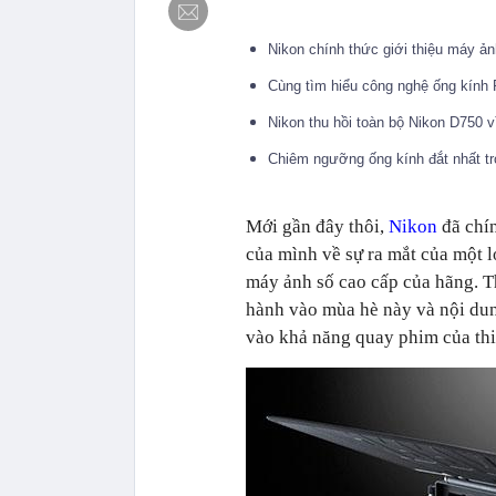
Nikon chính thức giới thiệu máy 
Cùng tìm hiểu công nghệ ống kính
Nikon thu hồi toàn bộ Nikon D750 
Chiêm ngưỡng ống kính đắt nhất tr
Mới gần đây thôi,
Nikon
đã chín
của mình về sự ra mắt của một 
máy ảnh số cao cấp của hãng. T
hành vào mùa hè này và nội dun
vào khả năng quay phim của thiế