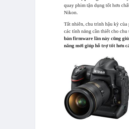
quay phim tận dụng tốt hơn chấ
Nikon.
Tất nhiên, chu trình hậu kỳ củ
các tính năng cần thiết cho chu
bản firmware lần này cũng giúp
năng mới giúp hỗ trợ tốt hơn 