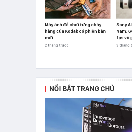
Máy ảnh đồ chơi từng cháy
Sony Al
hàng của Kodak có phiên bản
Nam: 6
mới
fps và 
2 tháng trước
3 tháng 
NỔI BẬT TRANG CHỦ