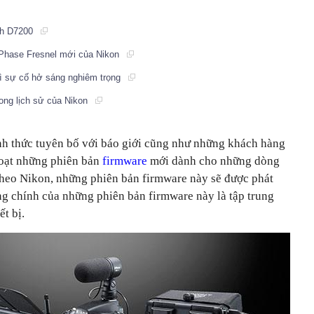
ảnh D7200
 Phase Fresnel mới của Nikon
vì sự cố hở sáng nghiêm trọng
ong lịch sử của Nikon
h thức tuyên bố với báo giới cũng như những khách hàng
loạt những phiên bản
firmware
mới dành cho những dòng
heo Nikon, những phiên bản firmware này sẽ được phát
g chính của những phiên bản firmware này là tập trung
t bị.