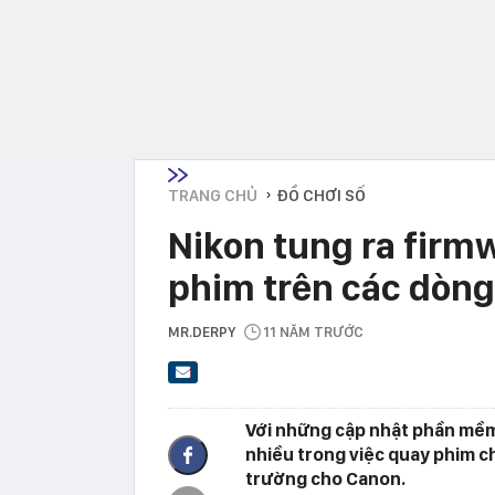
TRANG CHỦ
ĐỒ CHƠI SỐ
›
Nikon tung ra firm
phim trên các dòng
MR.DERPY
11 NĂM TRƯỚC
Với những cập nhật phần mềm 
nhiều trong việc quay phim c
trường cho Canon.