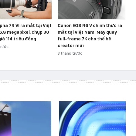
pha 7R VI ra mắt tại Việt
Canon EOS R6 V chính thức ra
6,8 megapixel, chụp 30
mắt tại Việt Nam: Máy quay
giá 114 triệu đồng
full-frame 7K cho thế hệ
creator mới
trước
3 tháng trước