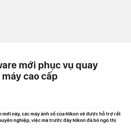
ware mới phục vụ quay
 máy cao cấp
mới này, các máy ảnh số của Nikon sẽ được hỗ trợ rất
huyên nghiệp, việc mà trước đây Nikon đã bỏ ngỏ thị