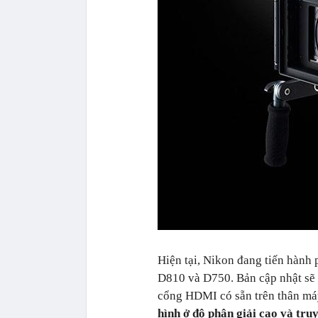
Hiện tại, Nikon đang tiến hành 
D810 và D750. Bản cập nhật sẽ 
cổng HDMI có sẵn trên thân máy
hình ở độ phân giải cao và tru