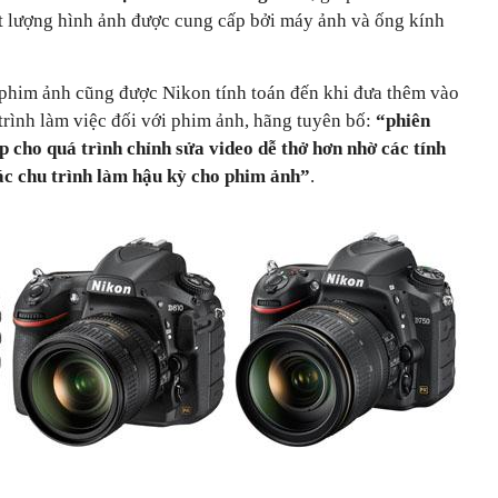
t lượng hình ảnh được cung cấp bởi máy ảnh và ống kính
a phim ảnh cũng được Nikon tính toán đến khi đưa thêm vào
 trình làm việc đối với phim ảnh, hãng tuyên bố:
“phiên
 cho quá trình chỉnh sửa video dễ thở hơn nhờ các tính
các chu trình làm hậu kỳ cho phim ảnh”
.