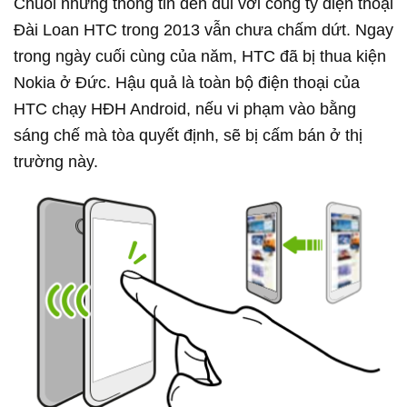
Chuỗi những thông tin đen đủi với công ty điện thoại
Đài Loan HTC trong 2013 vẫn chưa chấm dứt. Ngay
trong ngày cuối cùng của năm, HTC đã bị thua kiện
Nokia ở Đức. Hậu quả là toàn bộ điện thoại của
HTC chạy HĐH Android, nếu vi phạm vào bằng
sáng chế mà tòa quyết định, sẽ bị cấm bán ở thị
trường này.