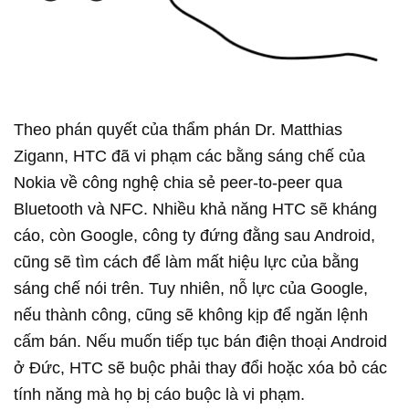
Theo phán quyết của thẩm phán Dr. Matthias
Zigann, HTC đã vi phạm các bằng sáng chế của
Nokia về công nghệ chia sẻ peer-to-peer qua
Bluetooth và NFC. Nhiều khả năng HTC sẽ kháng
cáo, còn Google, công ty đứng đằng sau Android,
cũng sẽ tìm cách để làm mất hiệu lực của bằng
sáng chế nói trên. Tuy nhiên, nỗ lực của Google,
nếu thành công, cũng sẽ không kịp để ngăn lệnh
cấm bán. Nếu muốn tiếp tục bán điện thoại Android
ở Đức, HTC sẽ buộc phải thay đổi hoặc xóa bỏ các
tính năng mà họ bị cáo buộc là vi phạm.