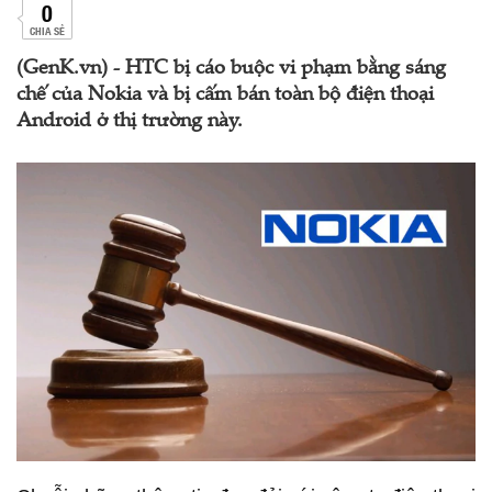
0
CHIA SẺ
(GenK.vn) - HTC bị cáo buộc vi phạm bằng sáng
chế của Nokia và bị cấm bán toàn bộ điện thoại
Android ở thị trường này.