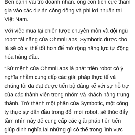
Bên cạnh vai trò doanh nhân, ông còn tích cực tham
gia vào các dự án cộng đồng và phi lợi nhuận tại
Việt Nam.
Với việc mua lại chiến lược chuyên môn và đội ngũ
robot tài năng của OhmniLabs, Symbotic được cho
là sẽ có vị thế tốt hơn để mở rộng năng lực tự động
hóa hàng đầu.
“Sứ mệnh của OhmniLabs là phát triển robot có ý
nghĩa nhằm cung cấp các giải pháp thực tế và
chúng tôi đã đạt được tiến bộ đáng kể với sự hỗ trợ
của các thành viên trong nhóm và khách hàng trung
thành. Trở thành một phần của Symbotic, một công
ty thực sự dẫn đầu trong đổi mới robot, sẽ thúc đẩy
tầm nhìn này để cung cấp các giải pháp tiên tiến
giúp định nghĩa lại những gì có thể trong lĩnh vực