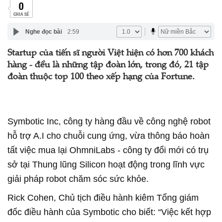
0
CHIA SẺ
Nghe đọc bài
2:59
Startup của tiến sĩ người Việt hiện có hơn 700 khách
hàng - đều là những tập đoàn lớn, trong đó, 21 tập
đoàn thuộc top 100 theo xếp hạng của Fortune.
Symbotic Inc, công ty hàng đầu về công nghệ robot
hỗ trợ A.I cho chuỗi cung ứng, vừa thông báo hoàn
tất việc mua lại OhmniLabs - công ty đổi mới có trụ
sở tại Thung lũng Silicon hoạt động trong lĩnh vực
giải pháp robot chăm sóc sức khỏe.
Rick Cohen, Chủ tịch điều hành kiêm Tổng giám
đốc điều hành của Symbotic cho biết: “Việc kết hợp