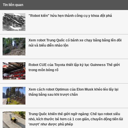
Tin liên quan
"Robot kiến" hứa hẹn thành công cụ y khoa đột phá
Xem robot Trung Quốc có bánh xe chạy băng băng lên đồi
núi và biểu diễn nhào lộn
Robot CUE của Toyota thiết lập kỷ lục Guinness Thế giới
trong môn bóng rổ
Xem cách robot Optimus của Elon Musk khéo léo lấy lại
thăng bằng sau khi trượt chân
Trung Quốc khiến thế giới ngỡ ngàng: Chế tạo robot siêu
nhỏ, kích thước bé hơn cả 1 con gián, chuyển động tiến lùi
'mượt' như được phù phép