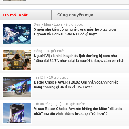
Cùng chuyên mục
Tin mới nhất
Xem - Mua - Luôn - 9 giờ trước
5 món phụ kiện công nghệ trong màn hợp tác giữa
Ugreen và Honkai: Star Rail có gì hay?
Sống - 10 giờ trước
Người Việt lên kế hoạch du lịch thường bị xem như
“tổng đài 24/7”, nhưng lại là người ít được cảm ơn nhất
Tin ICT - 10 giờ trước
Better Choice Awards 2026: Ghi nhận doanh nghiệp
bằng “những gì đã làm và đo được”
Trà đá công nghệ - 10 giờ trước
Vì sao Better Choice Awards không tìm kiếm "điều tốt
nhất" mà tôn vinh những lựa chọn "tốt hơn"?