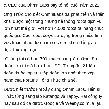
& CEO của OhmniLabs bày tỏ hồi cuối năm 2022.
Ông Thức cho biết OhmniLabs đã phát triển và triển
khai được một trong những hệ thống robot dịch vụ
lớn nhất thế giới, với hơn 4.000 robot tại hàng chục
quốc gia. Các robot được sử dụng trong nhiều lĩnh
vực khác nhau, từ chăm sóc sức khỏe đến giáo
dục, thương mại.
“Chúng tôi có hơn 700 khách hàng là những tập
đoàn lớn trị giá hơn 1 tỷ USD. Trong đó, 21 tập
đoàn thuộc top 100 tập đoàn lớn nhất theo xếp
hạng của Fortune”, ông Thức chia sẻ.
Được biết trước khi xây dựng OhmniLabs, Tiến sĩ
Thức từng sáng lập Katango và Tappy. Hai công ty
này sau đó đã được Google và Weeby.co mua lại.