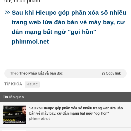
dự, nhân phẩm.
Sau khi Hieupc góp phần xóa sổ nhiều
trang web lừa đảo bán vé máy bay, cư
dân mạng bất ngờ "gọi hồn"
phimmoi.net
Theo
Theo Pháp luật và bạn đọc
Copy link
TỪ KHÓA
HIEUPC
Tin liên quan
Sau khi Hieupc góp phần xóa sổ nhiều trang web lừa đảo
bán vé máy bay, cư dân mạng bất ngờ "gọi hồn"
phimmoi.net