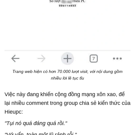
Trang web hiện có hơn 70.000 lượt visit, với nội dung gồm
nhiều lời lẽ tục tĩu
Việc này đang khiến cộng đồng mạng xôn xao, để
lại nhiều comment trong group chia sẻ kiến thức của
Hieupc:
"Tụi nó quá đáng quá rồi."
"Vớ vẩn, toàn một lũ rảnh rỗi."