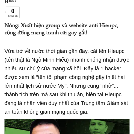
0
CHIA SẺ
Nóng: Xuất hiện group và website anti Hieupc,
cộng đồng mạng tranh cãi gay gắt!
Vừa trở về nước thời gian gần đây, cái tên Hieupc
(tên thật là Ngô Minh Hiếu) nhanh chóng nhận được
nhiều sự chú ý của mạng xã hội. Đây là 1 hacker
được xem là "tên tội phạm công nghệ gây thiệt hại
lớn nhất lịch sử nước Mỹ". Nhưng cũng "nhờ"...
thành tích trên mà sau khi thụ án, hiện tại Hieupc
đang là nhân viên duy nhất của Trung tâm Giám sát
an toàn không gian mạng quốc gia.