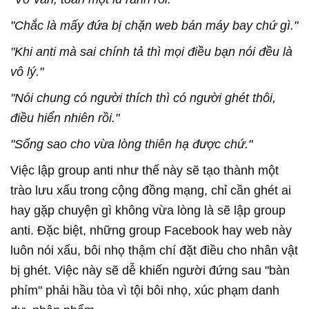
"Chắc là mấy đứa bị chặn web bán máy bay chứ gì."
"Khi anti mà sai chính tả thì mọi điều bạn nói đều là
vô lý."
"Nói chung có người thích thì có người ghét thôi,
điều hiển nhiên rồi."
"Sống sao cho vừa lòng thiên hạ được chứ."
Việc lập group anti như thế này sẽ tạo thành một
trào lưu xấu trong cộng đồng mạng, chỉ cần ghét ai
hay gặp chuyện gì không vừa lòng là sẽ lập group
anti. Đặc biệt, những group Facebook hay web này
luôn nói xấu, bôi nhọ thậm chí đặt điều cho nhân vật
bị ghét. Việc này sẽ dễ khiến người đứng sau "bàn
phím" phải hầu tòa vì tội bôi nhọ, xúc phạm danh