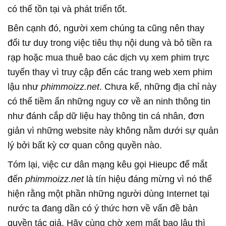
có thể tồn tại và phát triển tốt.
Bên cạnh đó, người xem chúng ta cũng nên thay
đổi tư duy trong việc tiêu thụ nội dung và bỏ tiền ra
rạp hoặc mua thuê bao các dịch vụ xem phim trực
tuyến thay vì truy cập đến các trang web xem phim
lậu như
phimmoizz.net
. Chưa kể, những địa chỉ này
có thể tiềm ẩn những nguy cơ về an ninh thông tin
như đánh cắp dữ liệu hay thông tin cá nhân, đơn
giản vì những website này không nằm dưới sự quản
lý bởi bất kỳ cơ quan công quyền nào.
Tóm lại, việc cư dân mạng kêu gọi Hieupc để mắt
đến
phimmoizz.net
là tín hiệu đáng mừng vì nó thể
hiện rằng một phần những người dùng Internet tại
nước ta đang dần có ý thức hơn về vấn đề bản
quyền tác giả. Hãy cùng chờ xem mất bao lâu thì