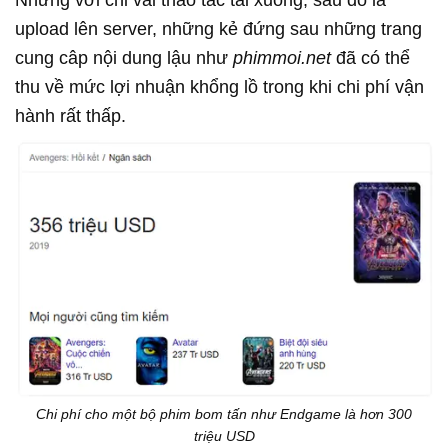
upload lên server, những kẻ đứng sau những trang
cung câp nội dung lậu như
phimmoi.net
đã có thể
thu về mức lợi nhuận khổng lồ trong khi chi phí vận
hành rất thấp.
Chi phí cho một bộ phim bom tấn như Endgame là hơn 300
triệu USD