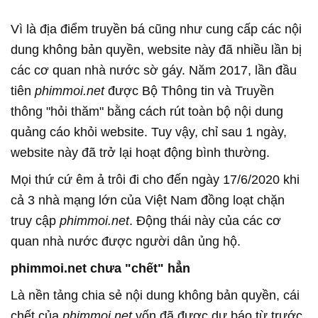
Vì là địa điểm truyền bá cũng như cung cấp các nội
dung không bản quyền, website này đã nhiều lần bị
các cơ quan nhà nước sờ gáy. Năm 2017, lần đầu
tiên
phimmoi.net
được Bộ Thông tin và Truyền
thông "hỏi thăm" bằng cách rút toàn bộ nội dung
quảng cáo khỏi website. Tuy vậy, chỉ sau 1 ngày,
website này đã trở lại hoạt động bình thường.
Mọi thứ cứ êm ả trôi đi cho đến ngày 17/6/2020 khi
cả 3 nhà mạng lớn của Việt Nam đồng loạt chặn
truy cập
phimmoi.net
. Động thái này của các cơ
quan nhà nước được người dân ủng hộ.
phimmoi.net chưa "chết" hẳn
Là nền tảng chia sẻ nội dung không bản quyền, cái
chết của
phimmoi.net
vốn đã được dự báo từ trước,