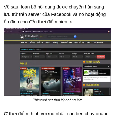
Về sau, toàn bộ nội dung được chuyển hẳn sang
lưu trữ trên server của Facebook và nó hoạt động
ổn định cho đến thời điểm hiện tại.
Phimmoi.net thời kỳ hoàng kim
Ở thời điểm thịnh vượng nhất, các bên chạy quảng