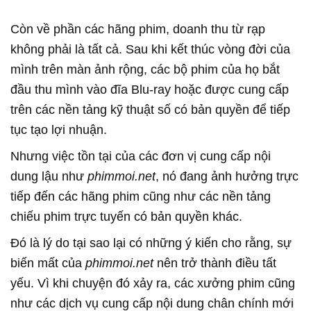
Còn về phần các hãng phim, doanh thu từ rạp
không phải là tất cả. Sau khi kết thúc vòng đời của
mình trên màn ảnh rộng, các bộ phim của họ bắt
đầu thu mình vào đĩa Blu-ray hoặc được cung cấp
trên các nền tảng kỹ thuật số có bản quyền để tiếp
tục tạo lợi nhuận.
Nhưng việc tồn tại của các đơn vị cung cấp nội
dung lậu như
phimmoi.net
, nó đang ảnh hưởng trực
tiếp đến các hãng phim cũng như các nền tảng
chiếu phim trực tuyến có bản quyền khác.
Đó là lý do tại sao lại có những ý kiến cho rằng, sự
biến mất của
phimmoi.net
nên trở thành điều tất
yếu. Vì khi chuyện đó xảy ra, các xưởng phim cũng
như các dịch vụ cung cấp nội dung chân chính mới