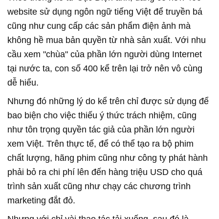
website sử dụng ngôn ngữ tiếng Việt để truyền bá
cũng như cung cấp các sản phẩm điện ảnh mà
không hề mua bản quyền từ nhà sản xuất. Với nhu
cầu xem "chùa" của phần lớn người dùng Internet
tại nước ta, con số 400 kể trên lại trở nên vô cùng
dễ hiểu.
Nhưng đó những lý do kể trên chỉ được sử dụng để
bao biện cho việc thiếu ý thức trách nhiệm, cũng
như tôn trọng quyền tác giả của phần lớn người
xem Việt. Trên thực tế, để có thể tạo ra bộ phim
chất lượng, hãng phim cũng như công ty phát hành
phải bỏ ra chi phí lên đến hàng triệu USD cho quá
trình sản xuất cũng như chạy các chương trình
marketing đắt đỏ.
Nhưng với chỉ vài thao tác tải xuống, sau đó là