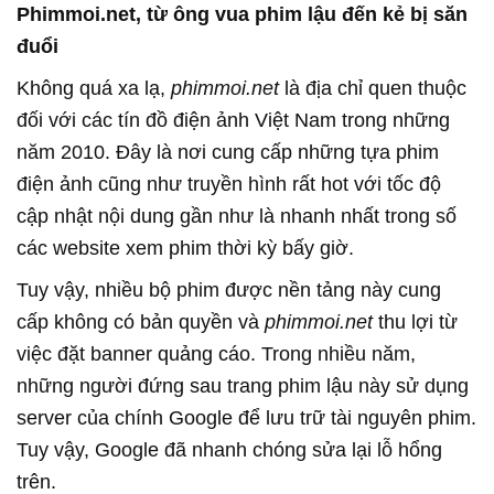
Phimmoi.net, từ ông vua phim lậu đến kẻ bị săn
đuổi
Không quá xa lạ,
phimmoi.net
là địa chỉ quen thuộc
đối với các tín đồ điện ảnh Việt Nam trong những
năm 2010. Đây là nơi cung cấp những tựa phim
điện ảnh cũng như truyền hình rất hot với tốc độ
cập nhật nội dung gần như là nhanh nhất trong số
các website xem phim thời kỳ bấy giờ.
Tuy vậy, nhiều bộ phim được nền tảng này cung
cấp không có bản quyền và
phimmoi.net
thu lợi từ
việc đặt banner quảng cáo. Trong nhiều năm,
những người đứng sau trang phim lậu này sử dụng
server của chính Google để lưu trữ tài nguyên phim.
Tuy vậy, Google đã nhanh chóng sửa lại lỗ hổng
trên.