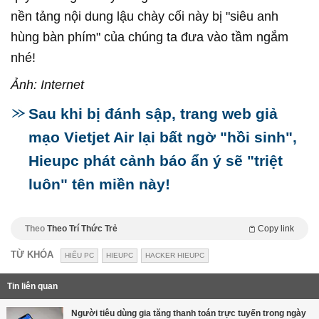
nền tảng nội dung lậu chày cối này bị "siêu anh
hùng bàn phím" của chúng ta đưa vào tầm ngắm
nhé!
Ảnh: Internet
Sau khi bị đánh sập, trang web giả
mạo Vietjet Air lại bất ngờ "hồi sinh",
Hieupc phát cảnh báo ẩn ý sẽ "triệt
luôn" tên miền này!
Theo
Theo Trí Thức Trẻ
Copy link
TỪ KHÓA
HIẾU PC
HIEUPC
HACKER HIEUPC
Tin liên quan
Người tiêu dùng gia tăng thanh toán trực tuyến trong ngày