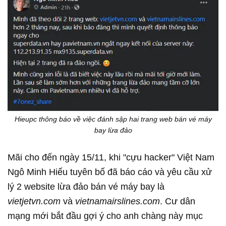
Hieupc thông báo về việc đánh sập hai trang web bán vé máy
bay lừa đảo
Mãi cho đến ngày 15/11, khi "cựu hacker" Việt Nam
Ngô Minh Hiếu tuyên bố đã báo cáo và yêu cầu xử
lý 2 website lừa đảo bán vé máy bay là
vietjetvn.com
và
vietnamairslines.com
. Cư dân
mạng mới bắt đầu gợi ý cho anh chàng này mục