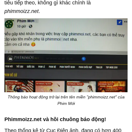
tiêu tiếp theo, không gì khác chính là
phimmoizz.net
.
Thông báo hoạt động trở lại trên tên miền "phimmoizz.net" của
Phim Mới
Phimmoizz.net và hồi chuông báo động!
Theo thống kê từ Cục Điện ảnh, đang có hơn 400