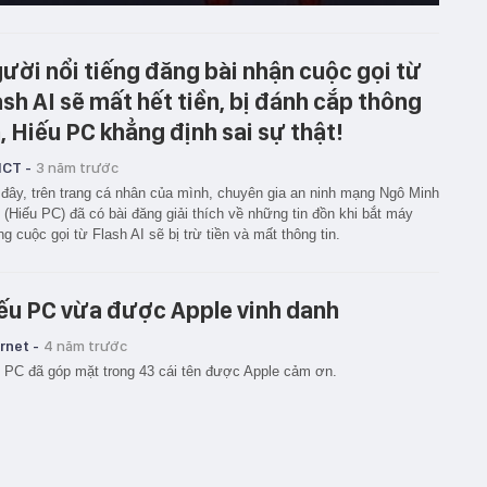
ười nổi tiếng đăng bài nhận cuộc gọi từ
ash AI sẽ mất hết tiền, bị đánh cắp thông
n, Hiếu PC khẳng định sai sự thật!
ICT -
3 năm trước
đây, trên trang cá nhân của mình, chuyên gia an ninh mạng Ngô Minh
 (Hiếu PC) đã có bài đăng giải thích về những tin đồn khi bắt máy
g cuộc gọi từ Flash AI sẽ bị trừ tiền và mất thông tin.
ếu PC vừa được Apple vinh danh
rnet -
4 năm trước
 PC đã góp mặt trong 43 cái tên được Apple cảm ơn.