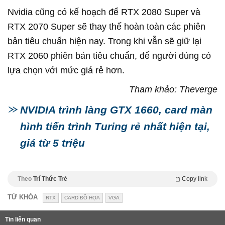
Nvidia cũng có kế hoạch để RTX 2080 Super và
RTX 2070 Super sẽ thay thế hoàn toàn các phiên
bản tiêu chuẩn hiện nay. Trong khi vẫn sẽ giữ lại
RTX 2060 phiên bản tiêu chuẩn, để người dùng có
lựa chọn với mức giá rẻ hơn.
Tham khảo: Theverge
NVIDIA trình làng GTX 1660, card màn
hình tiến trình Turing rẻ nhất hiện tại,
giá từ 5 triệu
Theo
Trí Thức Trẻ
Copy link
TỪ KHÓA
RTX
CARD ĐỒ HỌA
VGA
Tin liên quan