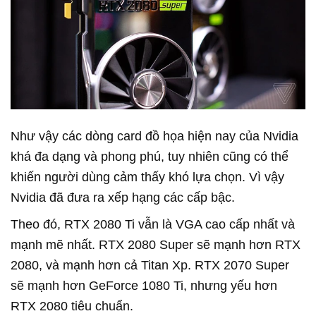
Như vậy các dòng card đồ họa hiện nay của Nvidia
khá đa dạng và phong phú, tuy nhiên cũng có thể
khiến người dùng cảm thấy khó lựa chọn. Vì vậy
Nvidia đã đưa ra xếp hạng các cấp bậc.
Theo đó, RTX 2080 Ti vẫn là VGA cao cấp nhất và
mạnh mẽ nhất. RTX 2080 Super sẽ mạnh hơn RTX
2080, và mạnh hơn cả Titan Xp. RTX 2070 Super
sẽ mạnh hơn GeForce 1080 Ti, nhưng yếu hơn
RTX 2080 tiêu chuẩn.