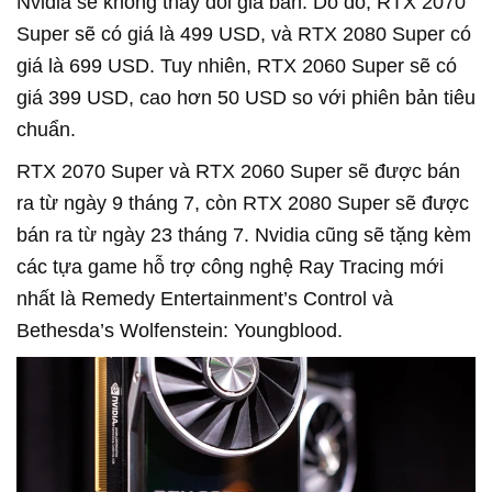
Nvidia sẽ không thay đổi giá bán. Do đó, RTX 2070
Super sẽ có giá là 499 USD, và RTX 2080 Super có
giá là 699 USD. Tuy nhiên, RTX 2060 Super sẽ có
giá 399 USD, cao hơn 50 USD so với phiên bản tiêu
chuẩn.
RTX 2070 Super và RTX 2060 Super sẽ được bán
ra từ ngày 9 tháng 7, còn RTX 2080 Super sẽ được
bán ra từ ngày 23 tháng 7. Nvidia cũng sẽ tặng kèm
các tựa game hỗ trợ công nghệ Ray Tracing mới
nhất là Remedy Entertainment’s Control và
Bethesda’s Wolfenstein: Youngblood.