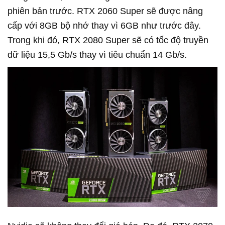
phiên bản trước. RTX 2060 Super sẽ được nâng
cấp với 8GB bộ nhớ thay vì 6GB như trước đây.
Trong khi đó, RTX 2080 Super sẽ có tốc độ truyền
dữ liệu 15,5 Gb/s thay vì tiêu chuẩn 14 Gb/s.