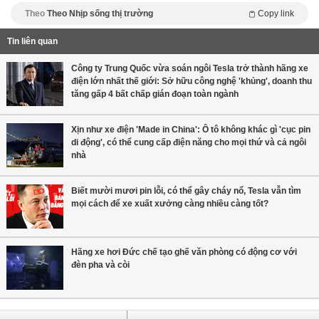
Theo
Theo Nhịp sống thị trường
Copy link
Tin liên quan
Công ty Trung Quốc vừa soán ngôi Tesla trở thành hãng xe
điện lớn nhất thế giới: Sở hữu công nghệ 'khủng', doanh thu
tăng gấp 4 bất chấp gián đoạn toàn ngành
Xịn như xe điện 'Made in China': Ô tô không khác gì 'cục pin
di động', có thể cung cấp điện năng cho mọi thứ và cả ngôi
nhà
Biết mười mươi pin lỗi, có thể gây cháy nổ, Tesla vẫn tìm
mọi cách để xe xuất xưởng càng nhiều càng tốt?
Hãng xe hơi Đức chế tạo ghế văn phòng có động cơ với
đèn pha và còi