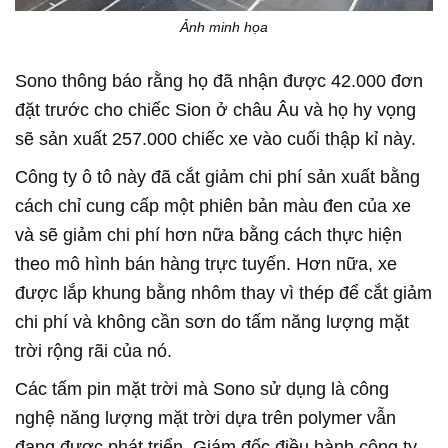
Ảnh minh họa
Sono thông báo rằng họ đã nhận được 42.000 đơn
đặt trước cho chiếc Sion ở châu Âu và họ hy vọng
sẽ sản xuất 257.000 chiếc xe vào cuối thập kỉ này.
Công ty ô tô này đã cắt giảm chi phí sản xuất bằng
cách chỉ cung cấp một phiên bản màu đen của xe
và sẽ giảm chi phí hơn nữa bằng cách thực hiện
theo mô hình bán hàng trực tuyến. Hơn nữa, xe
được lắp khung bằng nhôm thay vì thép để cắt giảm
chi phí và không cần sơn do tấm năng lượng mặt
trời rộng rãi của nó.
Các tấm pin mặt trời mà Sono sử dụng là công
nghệ năng lượng mặt trời dựa trên polymer vẫn
đang được phát triển. Giám đốc điều hành công ty,