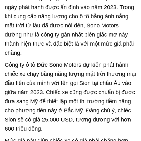
ngày phát hành được ấn định vào năm 2023. Trong
khi cung cấp năng lượng cho ô tô bằng ánh nắng
mặt trời từ lâu đã được nói đến, Sono Motors
dường như là công ty gần nhất biến giấc mơ này
thành hiện thực và đặc biệt là với một mức giá phải
chăng.
Công ty ô tô Đức Sono Motors dự kiến phát hành
chiếc xe chạy bằng năng lượng mặt trời thương mại
đầu tiên của mình với tên gọi Sion tại châu Âu vào
giữa năm 2023. Chiếc xe cũng được chuẩn bị được
đưa sang Mỹ để thiết lập một thị trường tiềm năng
cho phương tiện này ở Bắc Mỹ. Đáng chú ý, chiếc
Sion sẽ có giá 25.000 USD, tương đương với hơn
600 triệu đồng.
Mức giá này giúp chiếc xe có giá phải chăng hơn