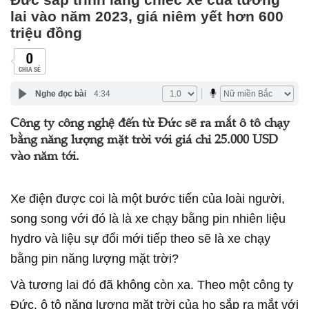
lai vào năm 2023, giá niêm yết hơn 600
triệu đồng
0
CHIA SẺ
Nghe đọc bài
4:34
Công ty công nghệ đến từ Đức sẽ ra mắt ô tô chạy
bằng năng lượng mặt trời với giá chỉ 25.000 USD
vào năm tới.
Xe điện được coi là một bước tiến của loài người,
song song với đó là là xe chạy bằng pin nhiên liệu
hydro và liệu sự đổi mới tiếp theo sẽ là xe chạy
bằng pin năng lượng mặt trời?
Và tương lai đó đã không còn xa. Theo một công ty
Đức, ô tô năng lượng mặt trời của họ sắp ra mắt với