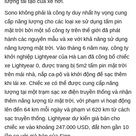
lượng tái tạo của xe hơi.
Sono không phải là công ty duy nhất hy vọng cung
cấp năng lượng cho các loại xe sử dụng tấm pin
mặt trời bởi một số công ty trên thế giới đã phát
hành các nguyên mẫu và xe với khả năng sử dụng
năng lượng mặt trời. Vào tháng 6 năm nay, công ty
khởi nghiệp Lightyear của Hà Lan đã công bố chiếc
xe Lightyear 0, được trang bị 5m2 tấm pin mặt trời
trên mái nhà, nắp ca-pô và khởi động để sạc thêm
khi lái xe. Chiếc xe có thể được cung cấp năng
lượng tại một trạm sạc xe điện truyền thống và nhận
thêm năng lượng từ mặt trời, với phạm vi hoạt động
lên đến 64 km mỗi ngày và phạm vi 620 km từ cách
sạc truyền thống. Lightyear dự kiến giá bán cho
chiếc xe vào khoảng 247.000 USD, đắt hơn gần 10