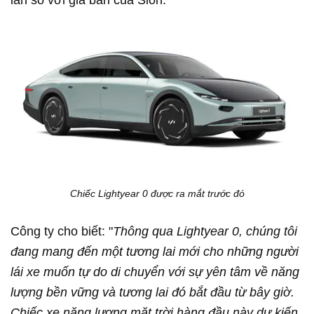
lần so với giá bán của Sion.
Chiếc Lightyear 0 được ra mắt trước đó
Công ty cho biết: "
Thông qua Lightyear 0, chúng tôi
đang mang đến một tương lai mới cho những người
lái xe muốn tự do di chuyển với sự yên tâm về năng
lượng bền vững và tương lai đó bắt đầu từ bây giờ.
Chiếc xe năng lượng mặt trời hàng đầu này dự kiến