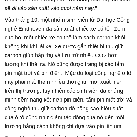
sẽ đi vào sản xuất vào cuối năm nay
.”
Vào tháng 10, một nhóm sinh viên từ Đại học Công
nghệ Eindhoven đã sản xuất chiếc xe có tên Zem
của họ, một chiếc xe có thể làm sạch carbon khỏi
không khí khi lái xe. Xe được gắn thiết bị thu giữ
carbon giúp hấp thụ và lưu trữ nhiều CO2 hơn
lượng khí thải ra. Nó cũng được trang bị các tấm
pin mặt trời và pin điện. Mặc dù loại công nghệ ô tô
này phải mất thêm nhiều thời gian mới xuất hiện
trên thị trường, tuy nhiên các sinh viên đã chứng
minh tiềm năng kết hợp pin điện, tấm pin mặt trời và
công nghệ thu giữ carbon để nâng cao hiệu suất
của ô tô cũng như giảm tác động của nó đến môi
trường bằng cách không chỉ dựa vào pin lithium .