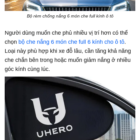
Bộ rèm chống nắng 6 món che full kính ô tô
Người dùng muốn che phủ nhiều vị trí hơn có thể
chọn
bộ che nắng 6 món che full 6 kính cho ô tô
.
Loại này phù hợp khi xe đỗ lâu, cần tăng khả năng
che chắn bên trong hoặc muốn giảm nắng ở nhiều
góc kính cùng lúc.