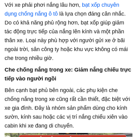
Với xe phải phơi nắng lâu hơn,
bạt xốp chuyên
dụng chống nắng ô tô
là lựa chọn đáng cân nhắc.
Do có khả năng phủ rộng hơn, bạt xốp giúp giảm
tác động trực tiếp của nắng lên kính và một phần
thân xe. Loại này phù hợp với người gửi xe ở bãi
ngoài trời, sân công ty hoặc khu vực không có mái
che trong nhiều giờ.
Che chống nắng trong xe: Giảm nắng chiếu trực
tiếp vào người ngồi
Bên cạnh bạt phủ bên ngoài, các phụ kiện che
chống nắng trong xe cũng rất cần thiết, đặc biệt với
xe gia đình. Đây là nhóm sản phẩm dùng cho kính
sườn, kính sau hoặc các vị trí nắng chiếu xiên vào
cabin khi xe đang di chuyển.