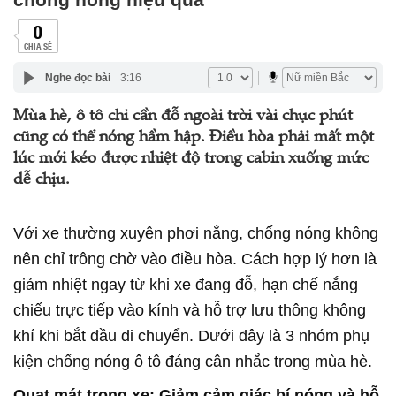
0
CHIA SẺ
Nghe đọc bài
3:16
Mùa hè, ô tô chỉ cần đỗ ngoài trời vài chục phút
cũng có thể nóng hầm hập. Điều hòa phải mất một
lúc mới kéo được nhiệt độ trong cabin xuống mức
dễ chịu.
Với xe thường xuyên phơi nắng, chống nóng không
nên chỉ trông chờ vào điều hòa. Cách hợp lý hơn là
giảm nhiệt ngay từ khi xe đang đỗ, hạn chế nắng
chiếu trực tiếp vào kính và hỗ trợ lưu thông không
khí khi bắt đầu di chuyển. Dưới đây là 3 nhóm phụ
kiện chống nóng ô tô đáng cân nhắc trong mùa hè.
Quạt mát trong xe: Giảm cảm giác bí nóng và hỗ