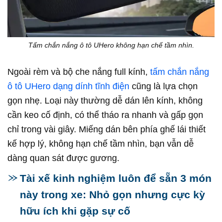
Tấm chắn nắng ô tô UHero không hạn chế tầm nhìn.
Ngoài rèm và bộ che nắng full kính,
tấm chắn nắng
ô tô UHero dạng dính tĩnh điện
cũng là lựa chọn
gọn nhẹ. Loại này thường dễ dán lên kính, không
cần keo cố định, có thể tháo ra nhanh và gấp gọn
chỉ trong vài giây. Miếng dán bên phía ghế lái thiết
kế hợp lý, không hạn chế tầm nhìn, bạn vẫn dễ
dàng quan sát được gương.
Tài xế kinh nghiệm luôn để sẵn 3 món
này trong xe: Nhỏ gọn nhưng cực kỳ
hữu ích khi gặp sự cố