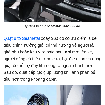
Quạt ô tô như Seametal xoay 360 độ
Quạt ô tô Seametal
xoay 360 độ có ưu điểm là dễ
điều chỉnh hướng gió, có thể hướng về người lái,
ghế phụ hoặc khu vực phía sau. Khi mới lên xe,
người dùng có thể mở hé cửa, bật điều hòa và dùng
quạt để hỗ trợ đẩy khí nóng ra ngoài nhanh hơn.
Sau đó, quạt tiếp tục giúp luồng khí lạnh phân bổ
đều hơn trong khoang cabin.