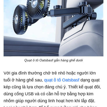
Quạt ô tô Oatsbasf gắn hàng ghế dưới
Với gia đình thường chở trẻ nhỏ hoặc người lớn
tuổi ở hàng ghế sau,
quạt ô tô Oatsbasf
dạng quạt
kép cũng là lựa chọn đáng chú ý. Thiết kế quạt đôi,
dùng cổng USB và có cần hỗ trợ bằng hợp kim
nhôm giúp người dùng linh hoạt hơn khi lắp đặt.