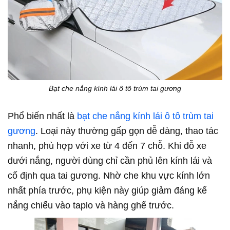
Bạt che nắng kính lái ô tô trùm tai gương
Phổ biến nhất là
bạt che nắng kính lái ô tô trùm tai
gương
. Loại này thường gấp gọn dễ dàng, thao tác
nhanh, phù hợp với xe từ 4 đến 7 chỗ. Khi đỗ xe
dưới nắng, người dùng chỉ cần phủ lên kính lái và
cố định qua tai gương. Nhờ che khu vực kính lớn
nhất phía trước, phụ kiện này giúp giảm đáng kể
nắng chiếu vào taplo và hàng ghế trước.