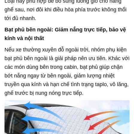
Loại này phù hợp để bổ sung luồng gió cho hàng
ghế sau, nơi đôi khi điều hòa phía trước không thổi
tới đủ nhanh.
Bạt phủ bên ngoài: Giảm nắng trực tiếp, bảo vệ
kính và nội thất
Nếu xe thường xuyên đỗ ngoài trời, nhóm phụ kiện
bạt phủ bên ngoài là giải pháp nên ưu tiên. Khác với
các món dùng bên trong cabin, bạt phủ giúp chặn
bớt nắng ngay từ bên ngoài, giảm lượng nhiệt
truyền qua kính và hạn chế tình trạng taplo, vô lăng,
ghế trước bị nung nóng trực tiếp.