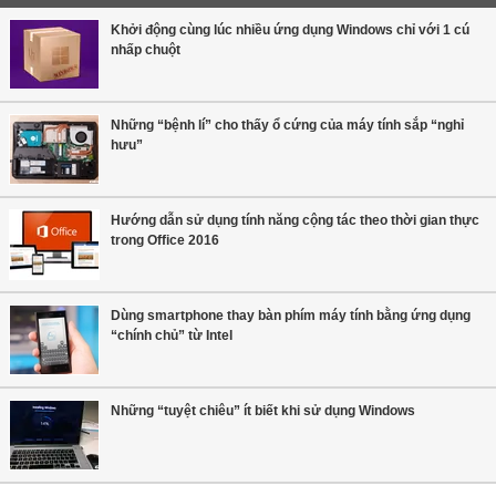
Khởi động cùng lúc nhiều ứng dụng Windows chỉ với 1 cú
nhấp chuột
Những “bệnh lí” cho thấy ổ cứng của máy tính sắp “nghỉ
hưu”
Hướng dẫn sử dụng tính năng cộng tác theo thời gian thực
trong Office 2016
Dùng smartphone thay bàn phím máy tính bằng ứng dụng
“chính chủ” từ Intel
Những “tuyệt chiêu” ít biết khi sử dụng Windows