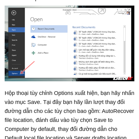
Hộp thoại tùy chỉnh Options xuất hiện, bạn hãy nhấn
vào mục Save. Tại đây bạn hãy lần lượt thay đổi
đường dẫn cho các tùy chọn bao gồm: AutoRecover
file location, đánh dấu vào tùy chọn Save to
Computer by default, thay đổi đường dẫn cho
Default local file location và Server drafts location