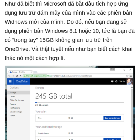
Như đã biết thì Microsoft đã bắt đầu tích hợp ứng
dụng lưu trữ đám mây của mình vào các phiên bản
Widnows mới của mình. Do đó, nếu bạn đang sử
dụng phiên bản Windows 8.1 hoặc 10, tức là bạn đã
có “trong tay” 15GB không gian lưu trữ trên
OneDrive. Và thật tuyệt nếu như bạn biết cách khai
thác nó một cách hợp lí.