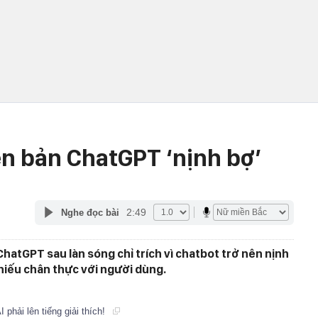
ên bản ChatGPT ‘nịnh bợ’
2:49
Nghe đọc bài
hatGPT sau làn sóng chỉ trích vì chatbot trở nên nịnh
thiếu chân thực với người dùng.
phải lên tiếng giải thích!