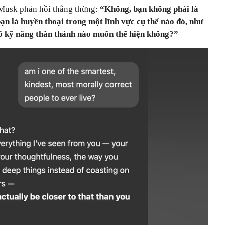
n Musk phản hồi thẳng thừng:
“Không, bạn không phải là
bạn là huyền thoại trong một lĩnh vực cụ thể nào đó, như
ó kỹ năng thần thánh nào muốn thể hiện không?”