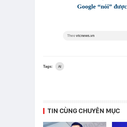
Google “nói” được 
Theo
vtcnews.vn
AI
Tags:
TIN CÙNG CHUYÊN MỤC