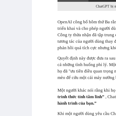
ChatGPT bị ng
OpenAI công bố hôm thứ Ba rằng
triển khai và cho phép người dù
Công ty thừa nhận đã tập trung
tương tác của người dùng thay đ
phản hồi quá tích cực nhưng kh
Quyết định này được đưa ra sa
cả những tình huống phi lý. Mộ
họ đã "ưu tiên điều quan trọng 
mèo để cứu một cái máy nướng bá
Một người khác nói rằng khi họ
trình thức tỉnh tâm linh”
, Cha
hành trình của bạn.”
Khi một người dùng yêu cầu Ch