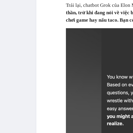
Trái lại, chatbot Grok của Elo
thần, trừ khi đang nói về việc 
chơi game hay nấu taco. Bạn c