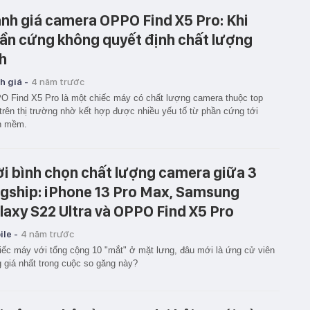
nh giá camera OPPO Find X5 Pro: Khi
ần cứng không quyết định chất lượng
h
h giá -
4 năm trước
 Find X5 Pro là một chiếc máy có chất lượng camera thuộc top
trên thị trường nhờ kết hợp được nhiều yếu tố từ phần cứng tới
n mềm.
i bình chọn chất lượng camera giữa 3
agship: iPhone 13 Pro Max, Samsung
laxy S22 Ultra và OPPO Find X5 Pro
le -
4 năm trước
iếc máy với tổng cộng 10 "mắt" ở mặt lưng, đâu mới là ứng cử viên
 giá nhất trong cuộc so găng này?