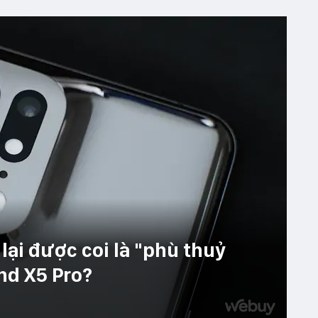
 lại được coi là "phù thuỷ
nd X5 Pro?