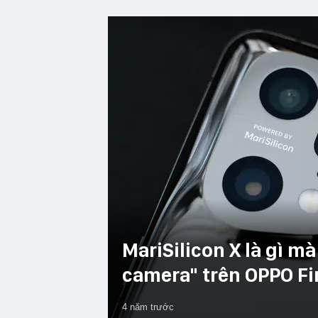
MariSilicon X là gì mà
camera" trên OPPO Fi
4 năm trước