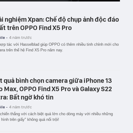
ải nghiệm Xpan: Chế độ chụp ảnh độc đáo
ất trên OPPO Find X5 Pro
le -
4 năm trước
ợp tác với Hasselblad giúp OPPO có thêm nhiều tinh chỉnh mới cho
ra trên thế hệ Find X5 Pro năm nay.
t quả bình chọn camera giữa iPhone 13
o Max, OPPO Find X5 Pro và Galaxy S22
tra: Bất ngờ khó tin
le -
4 năm trước
chiến thắng với cách biệt quá lớn cho dòng máy với nhiều những
 hình trên giấy" không quá nổi trội!