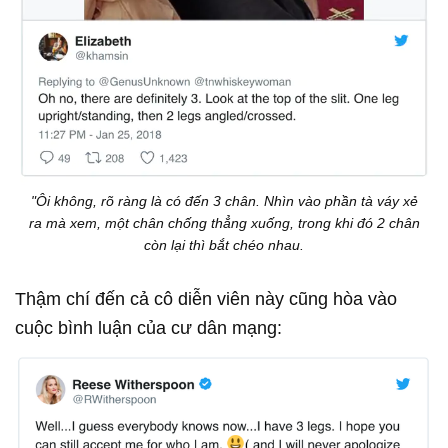
"Ôi không, rõ ràng là có đến 3 chân. Nhìn vào phần tà váy xẻ
ra mà xem, một chân chống thẳng xuống, trong khi đó 2 chân
còn lại thì bắt chéo nhau.
Thậm chí đến cả cô diễn viên này cũng hòa vào
cuộc bình luận của cư dân mạng: