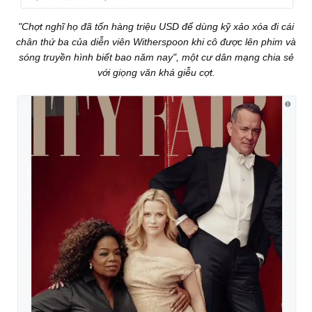
"Chợt nghĩ họ đã tốn hàng triệu USD để dùng kỹ xảo xóa đi cái
chân thứ ba của diễn viên Witherspoon khi cô được lên phim và
sóng truyền hình biết bao năm nay", một cư dân mạng chia sẻ
với giọng văn khá giễu cợt.