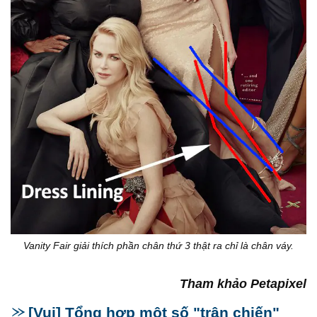
Vanity Fair giải thích phần chân thứ 3 thật ra chỉ là chân váy.
Tham khảo Petapixel
[Vui] Tổng hợp một số "trận chiến"