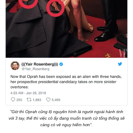
"Giờ thì Oprah cũng lộ nguyên hình là người ngoài hành tinh
với 3 tay, thế thì việc cô ấy đang muốn tranh cử tổng thống sẽ
càng có vẻ nguy hiểm hơn".