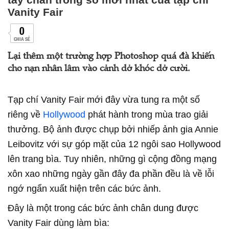
Vanity Fair
0
CHIA SẺ
Lại thêm một trường hợp Photoshop quá đà khiến
cho nạn nhân lâm vào cảnh dở khóc dở cười.
Tạp chí Vanity Fair mới đây vừa tung ra một số
riêng về
Hollywood
phát hành trong mùa trao giải
thưởng. Bộ ảnh được chụp bởi nhiếp ảnh gia Annie
Leibovitz với sự góp mặt của 12 ngôi sao Hollywood
lên trang bìa. Tuy nhiên, những gì cộng đồng mạng
xôn xao những ngày gần đây đa phần đều là về lỗi
ngớ ngẩn xuất hiện trên các bức ảnh.
Đây là một trong các bức ảnh chân dung được
Vanity Fair dùng làm bìa: