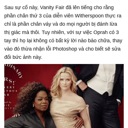
Sau sự cố này, Vanity Fair đã lên tiếng cho rằng
phần chân thứ 3 của diễn viên Witherspoon thực ra
chỉ là phần chân váy và do mọi người bị đánh lừa
thị giác mà thôi. Tuy nhiên, với sự việc Oprah có 3
tay thì họ lại không có bất kỳ lời nào bào chữa, thay
vào đó thừa nhận lỗi Photoshop và cho biết sẽ sửa
đổi bức ảnh này.