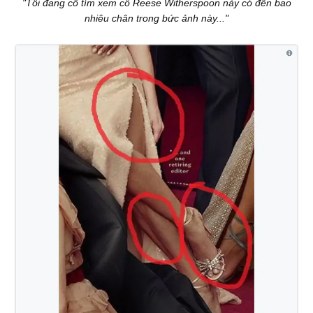
"Tôi đang cố tìm xem cô Reese Witherspoon này có đến bao
nhiêu chân trong bức ảnh này..."