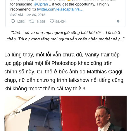
"Chà... có vẻ như mọi người giờ cũng biết hết rồi... Tôi có 3
chân. Tôi hy vọng rằng mọi người vẫn chấp nhận sự thật này..."
Lạ lùng thay, một lỗi vẫn chưa đủ, Vanity Fair tiếp
tục gặp phải một lỗi Photoshop khác cũng trên
chính số này. Cụ thể ở bức ảnh do Matthias Gaggl
chụp, nữ dẫn chương trình talkshow nổi tiếng cũng
khi không "mọc" thêm cái tay thứ 3.