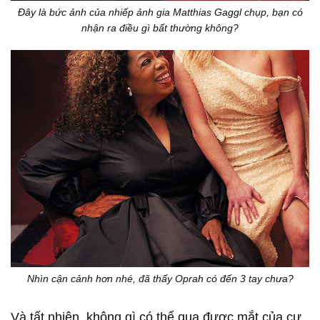
Đây là bức ảnh của nhiếp ảnh gia Matthias Gaggl chụp, bạn có
nhận ra điều gì bất thường không?
Nhìn cận cảnh hơn nhé, đã thấy Oprah có đến 3 tay chưa?
Và tất nhiên, không gì có thể qua được mắt của cư