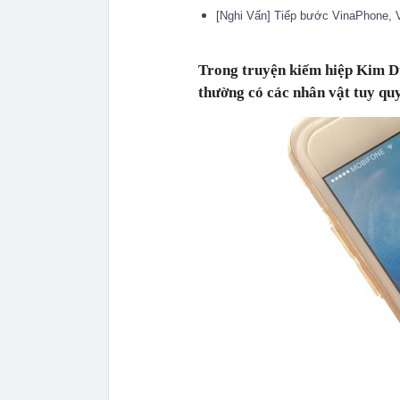
[Nghi Vấn] Tiếp bước VinaPhone, 
Trong truyện kiếm hiệp Kim D
thường có các nhân vật tuy qu