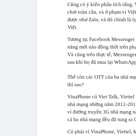
Cũng có ý kiến phân tích rằng, 
chơi toàn cầu, và ở phạm vi Việ
được như Zalo, và đó chính là l
Việt.
Tương tự, Facebook Messenger cũ
năng mới nào đồng thời trên ph
Và cũng trên thực tế, Messenge
sau khi họ đã mua lại WhatsApp
Thế còn các OTT của ba nhà mạ
thì sao?
VinaPhone có Viet Talk, Viette
nhà mạng những năm 2012-2013, 
vì đường truyền 3G nhà mạng nắ
cả ba nhà mạng đều đã tung ra O
Có phải vì VinaPhone, Viettel,