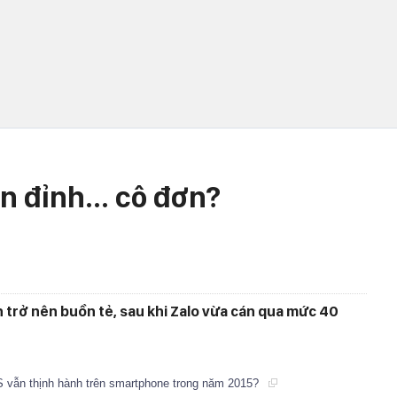
ên đỉnh… cô đơn?
 trở nên buồn tẻ, sau khi Zalo vừa cán qua mức 40
S vẫn thịnh hành trên smartphone trong năm 2015?