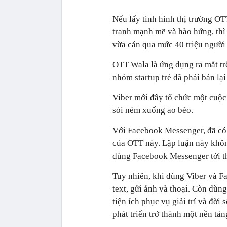
Nếu lấy tình hình thị trường O
tranh mạnh mẽ và hào hứng, thì 
vừa cán qua mức 40 triệu người
OTT Wala là ứng dụng ra mắt trê
nhóm startup trẻ đã phải bán lạ
Viber mới đây tổ chức một cuộc
sỏi ném xuống ao bèo.
Với Facebook Messenger, đã có 
của OTT này. Lập luận này khôn
dùng Facebook Messenger tới t
Tuy nhiên, khi dùng Viber và F
text, gửi ảnh và thoại. Còn dùn
tiện ích phục vụ giải trí và đờ
phát triển trở thành một nền tả