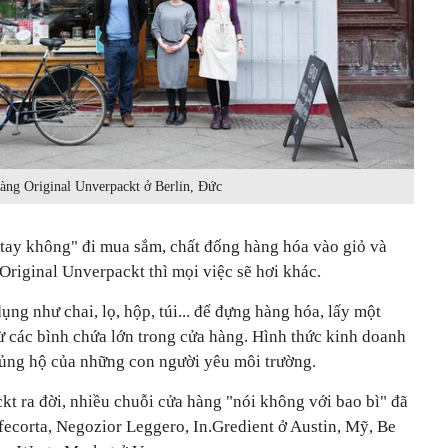
àng Original Unverpackt ở Berlin, Đức
"tay không" đi mua sắm, chất đống hàng hóa vào giỏ và
 Original Unverpackt thì mọi việc sẽ hơi khác.
ng như chai, lọ, hộp, túi... để đựng hàng hóa, lấy một
ừ các bình chứa lớn trong cửa hàng. Hình thức kinh doanh
ủng hộ của những con người yêu môi trường.
t ra đời, nhiều chuỗi cửa hàng "nói không với bao bì" đã
ecorta, Negozior Leggero, In.Gredient ở Austin, Mỹ, Be