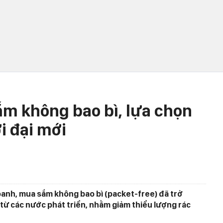
ắm không bao bì, lựa chọn
i đại mới
oanh, mua sắm không bao bì (packet-free) đã trở
 từ các nước phát triển, nhằm giảm thiểu lượng rác