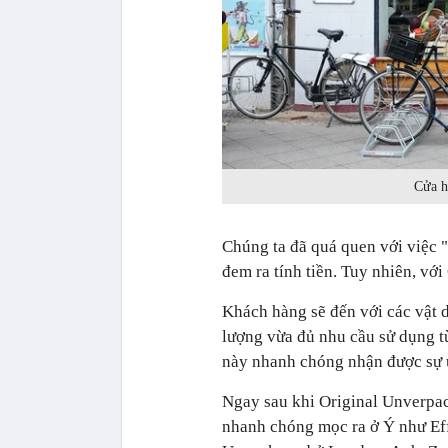
Cửa h
Chúng ta đã quá quen với việc 
đem ra tính tiền. Tuy nhiên, với
Khách hàng sẽ đến với các vật dụ
lượng vừa đủ nhu cầu sử dụng t
này nhanh chóng nhận được sự 
Ngay sau khi Original Unverpack
nhanh chóng mọc ra ở Ý như Eff