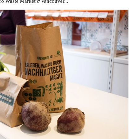
o Waste Market ở Vancouver...