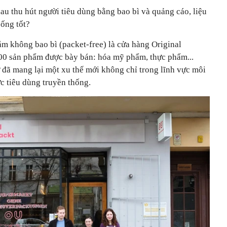
u thu hút người tiêu dùng bằng bao bì và quảng cáo, liệu
sống tốt?
m không bao bì (packet-free) là cửa hàng Original
00 sản phẩm được bày bán: hóa mỹ phẩm, thực phẩm...
đã mang lại một xu thế mới không chỉ trong lĩnh vực môi
c tiêu dùng truyền thống.