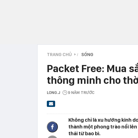
TRANG CHỦ
SỐNG
›
Packet Free: Mua s
thông minh cho thờ
LONG.J
9 NĂM TRƯỚC
Không chỉ là xu hướng kinh d
thành một phong trào nổi lên
thải từ bao bì.