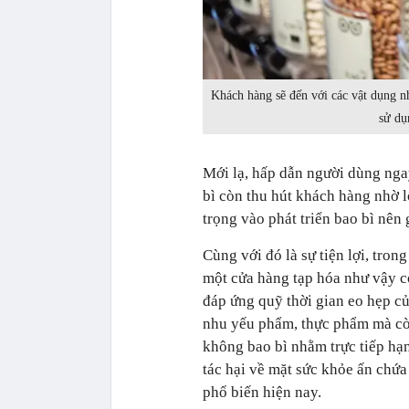
Khách hàng sẽ đến với các vật dụng nh
sử dụ
Mới lạ, hấp dẫn người dùng ng
bì còn thu hút khách hàng nhờ l
trọng vào phát triển bao bì nên
Cùng với đó là sự tiện lợi, tron
một cửa hàng tạp hóa như vậy c
đáp ứng quỹ thời gian eo hẹp c
nhu yếu phẩm, thực phẩm mà còn
không bao bì nhằm trực tiếp hạn
tác hại về mặt sức khỏe ấn chứ
phổ biến hiện nay.