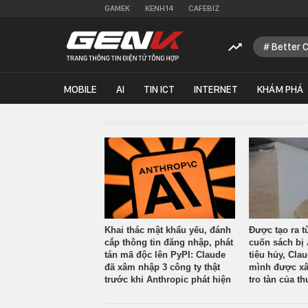
GAMEK
KENH14
CAFEBIZ
Better 
MOBILE
AI
TIN ICT
INTERNET
KHÁM PHÁ
Khai thác mật khẩu yếu, đánh
Được tạo ra t
cắp thông tin đăng nhập, phát
cuốn sách bị 
tán mã độc lên PyPI: Claude
tiêu hủy, Cla
đã xâm nhập 3 công ty thật
mình được xâ
trước khi Anthropic phát hiện
tro tàn của th