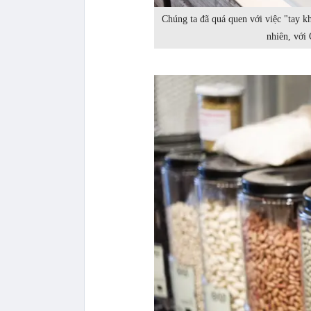
Chúng ta đã quá quen với việc "tay k
nhiên, với 