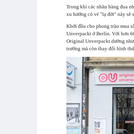
Trong khi các nhãn hàng đua nha
xu hướng có vẻ "lạ đời" này sẽ 
Khởi đầu cho phong trào mua sắ
Unverpackt ở Berlin. Với hơn 6
Original Unverpackt dường như 
trường mà còn thay đổi hình thứ