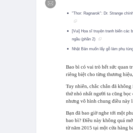
"Thor: Ragnarok": Dr. Strange chính
[Vui] Họa sĩ truyện tranh biến các
ngầu (phần 2)
Nhật Bản muốn lấy gỗ làm phụ tùn
Bao bì có vai trò hết sức quan 
riêng biệt cho từng thương hiệu
Tuy nhiên, chắc chắn đã không ít
thứ nhỏ nhất người ta cũng bọc 
nhưng vô hình chung điều này lạ
Bạn đã bao giờ nghe tới một ph
bao bì? Điều này không quá mới
từ năm 2015 tại một cửa hàng bá