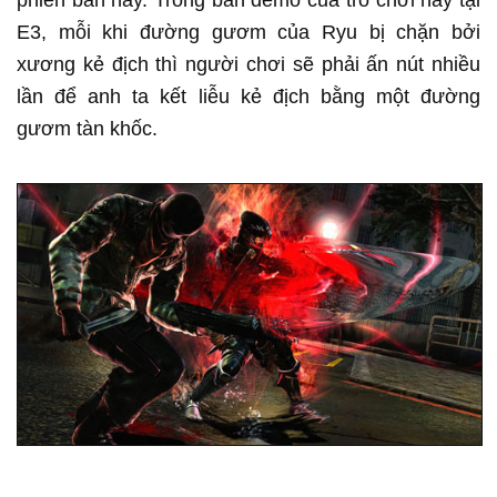
phiên bản này. Trong bản demo của trò chơi này tại
E3, mỗi khi đường gươm của Ryu bị chặn bởi
xương kẻ địch thì người chơi sẽ phải ấn nút nhiều
lần để anh ta kết liễu kẻ địch bằng một đường
gươm tàn khốc.