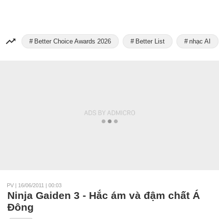
Better Choice Awards 2026
Better List
nhạc AI
PV
|
16/06/2011 | 00:03
Ninja Gaiden 3 - Hắc ám và đậm chất Á
Đông