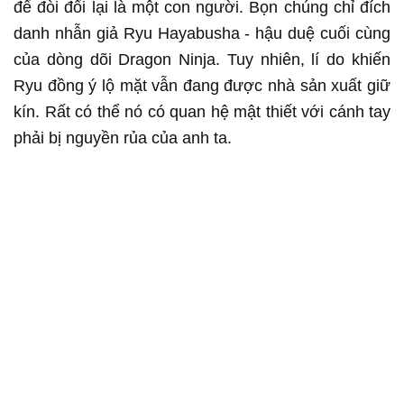
để đòi đổi lại là một con người. Bọn chúng chỉ đích
danh nhẫn giả Ryu Hayabusha - hậu duệ cuối cùng
của dòng dõi Dragon Ninja. Tuy nhiên, lí do khiến
Ryu đồng ý lộ mặt vẫn đang được nhà sản xuất giữ
kín. Rất có thể nó có quan hệ mật thiết với cánh tay
phải bị nguyền rủa của anh ta.