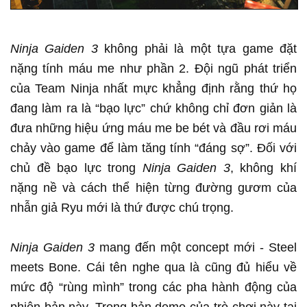
Ninja Gaiden 3
không phải là một tựa game đặt
nặng tính máu me như phần 2. Đội ngũ phát triển
của Team Ninja nhất mực khẳng định rằng thứ họ
đang làm ra là “bạo lực” chứ không chỉ đơn giản là
đưa những hiệu ứng máu me be bét và đầu rơi máu
chảy vào game để làm tăng tính “đáng sợ”. Đối với
chủ đề bạo lực trong
Ninja Gaiden 3
, không khí
nặng nề và cách thể hiện từng đường gươm của
nhẫn giả Ryu mới là thứ được chú trọng.
Ninja Gaiden 3
mang đến một concept mới - Steel
meets Bone. Cái tên nghe qua là cũng đủ hiểu về
mức độ “rùng mình” trong các pha hành động của