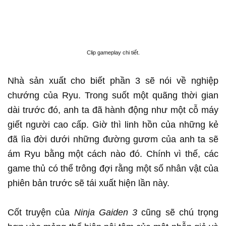
Clip gameplay chi tiết.
Nhà sản xuất cho biết phần 3 sẽ nói về nghiệp
chướng của Ryu. Trong suốt một quãng thời gian
dài trước đó, anh ta đã hành động như một cỗ máy
giết người cao cấp. Giờ thì linh hồn của những kẻ
đã lìa đời dưới những đường gươm của anh ta sẽ
ám Ryu bằng một cách nào đó. Chính vì thế, các
game thủ có thể trông đợi rằng một số nhân vật của
phiên bản trước sẽ tái xuất hiện lần này.
Cốt truyện của
Ninja Gaiden 3
cũng sẽ chú trọng