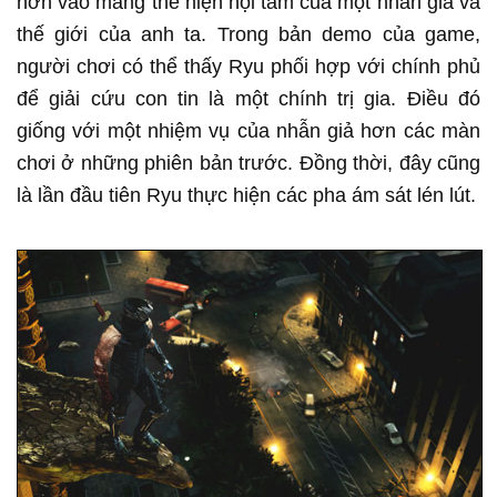
hơn vào mảng thể hiện nội tâm của một nhẫn giả và
thế giới của anh ta. Trong bản demo của game,
người chơi có thể thấy Ryu phối hợp với chính phủ
để giải cứu con tin là một chính trị gia. Điều đó
giống với một nhiệm vụ của nhẫn giả hơn các màn
chơi ở những phiên bản trước. Đồng thời, đây cũng
là lần đầu tiên Ryu thực hiện các pha ám sát lén lút.