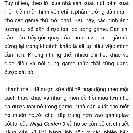
Tuy nhiên, theo lời của nhà sản xuất, nút bấm xuất
hiện trên màn hình vốn chỉ là phần hướng dẫn dành
cho các game thủ mới chơi. Sau này, các hình ảnh
tương tự sẽ dần được loại bỏ trong game. Bạn chỉ
cần nhìn thấy góc quay của camera zoom lại gần rồi
dừng lại trong khoảnh khắc là sẽ tự hiểu việc mình
cần làm. Không những thế, nhiều chi tiết khác về
giao diện và nội dung game thừa thãi cũng đang
được cắt bỏ.
Thanh máu đã được sửa đổi để hoạt động theo một
cách thức khác và những món đồ hồi máu lớn nhỏ
đã được loại bỏ trong game. Nhà sản xuất cho biết
họ muốn người chơi tập trung hơn vào gameplay
cốt lõi của
Ninja Gaiden 3
và họ sẽ còn bỏ cả chi tiết
nâng cấp vũ khí bằng linh hồn ở các phiên bản