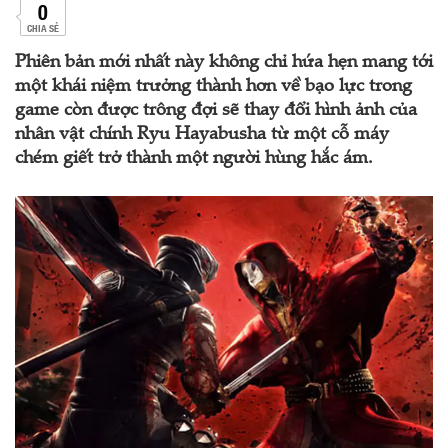
0
CHIA SẺ
Phiên bản mới nhất này không chỉ hứa hẹn mang tới
một khái niệm trưởng thành hơn về bạo lực trong
game còn được trông đợi sẽ thay đổi hình ảnh của
nhân vật chính Ryu Hayabusha từ một cỗ máy
chém giết trở thành một người hùng hắc ám.