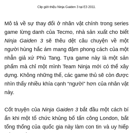
Clip giới thiệu Ninja Gaiden 3 tại E3 2011.
Mô tả về sự thay đổi ở nhân vật chính trong series
game lừng danh của Tecmo, nhà sản xuất cho biết
Ninja Gaiden 3
sẽ thêu dệt câu chuyện về một
người hùng hắc ám mang đậm phong cách của một
nhẫn giả xứ Phù Tang. Tựa game này là một sản
phẩm mà chỉ một mình Team Ninja mới có thể xây
dựng. Không những thế, các game thủ sẽ còn được
nhìn thấy nhiều khía cạnh “người” hơn của nhân vật
này.
Cốt truyện của
Ninja Gaiden 3
bắt đầu một cách bí
ẩn khi một tổ chức khủng bố tấn công London, bắt
tổng thống của quốc gia này làm con tin và uy hiếp