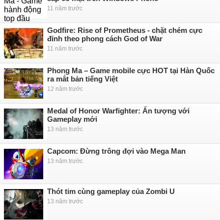
11 năm trước
Godfire: Rise of Prometheus - chặt chém cực
đỉnh theo phong cách God of War
11 năm trước
Phong Ma – Game mobile cực HOT tại Hàn Quốc
ra mắt bản tiếng Việt
12 năm trước
Medal of Honor Warfighter: Ấn tượng với
Gameplay mới
13 năm trước
Capcom: Đừng trông đợi vào Mega Man
13 năm trước
Thót tim cùng gameplay của Zombi U
13 năm trước