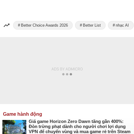
Better Choice Awards 2026
Better List
nhạc AI
Game hành động
Giá game Horizon Zero Dawn tăng gần 400%:
Đòn trừng phạt dành cho người chơi lợi dụng
VPN để chuyển vùng và mua game rẻ trên Steam