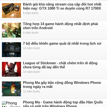
Đánh giá khả năng stream của cặp đôi hot nhất
hiện nay: GTX 1080 Ti se duyên cùng R7 1700X
9 năm trước
Tổng hợp 14 game hành động nhất định phải
chơi trên Android
9 năm trước
7 bộ điều khiển game quái dị nhất trong lịch sử
10 năm trước
League of Stickman - chặt chém trên di động
chưa từng đã tay đến thế
10 năm trước
Phong Ma gây bão cộng đồng Windows Phone
trong ngày ra mắt
11 năm trước
Phong Ma - Game hành động top đầu Hàn Quốc
sắp có mặt trên Windows Phone