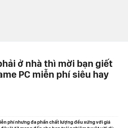
phải ở nhà thì mời bạn giết
game PC miễn phí siêu hay
ễn phí nhưng đa phần chất lượng đều xứng với giá