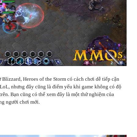
lizzard, Heroes of the Storm có cách chơi dễ tiếp cận
 LoL, nhưng đây cũng là điểm yếu khi game không có độ
 trên. Bạn cũng có thể xem đây là một thử nghiệm của
ng người chơi mới.