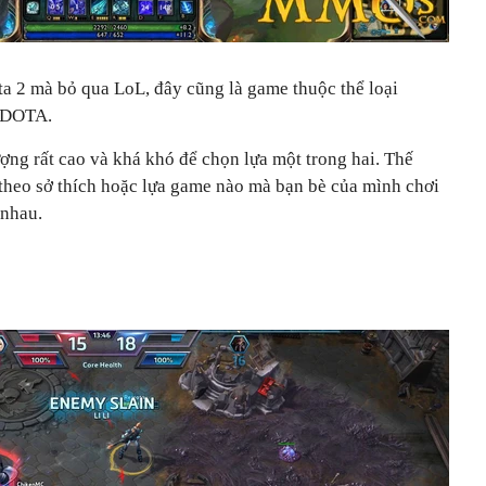
ta 2 mà bỏ qua LoL, đây cũng là game thuộc thể loại
 DOTA.
ợng rất cao và khá khó để chọn lựa một trong hai. Thế
 theo sở thích hoặc lựa game nào mà bạn bè của mình chơi
 nhau.