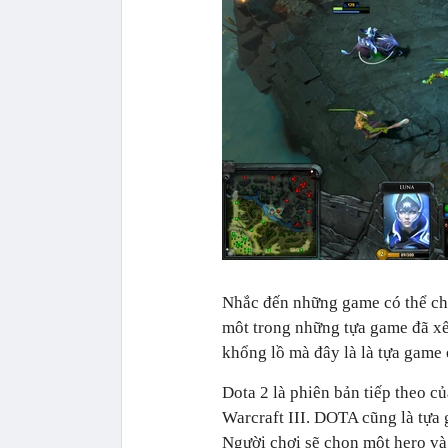
Nhắc đến những game có thể chơi
môt trong những tựa game đã xế
khổng lồ mà đây là là tựa game e
Dota 2 là phiên bản tiếp theo c
Warcraft III. DOTA cũng là tựa 
Người chơi sẽ chọn một hero và 