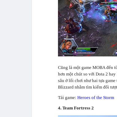
Cũng là một game MOBA đến từ B
hơn một chút so với Dota 2 hay
sâu ở lối chơi như hai tựa game
Blizzard nhằm tìm kiếm đối tượ
Tải game:
Heroes of the Storm
4. Team Fortress 2