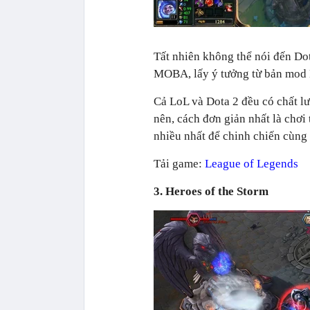
Tất nhiên không thể nói đến Do
MOBA, lấy ý tưởng từ bản mod
Cả LoL và Dota 2 đều có chất lư
nên, cách đơn giản nhất là chơi
nhiều nhất để chinh chiến cùng
Tải game:
League of Legends
3. Heroes of the Storm