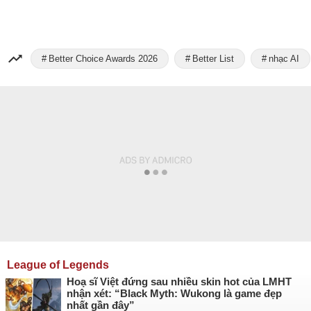
Better Choice Awards 2026
Better List
nhạc AI
League of Legends
Hoạ sĩ Việt đứng sau nhiều skin hot của LMHT
nhận xét: “Black Myth: Wukong là game đẹp
nhất gần đây”