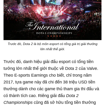
Trước đó, Dota 2 là bộ môn esport có tổng giá trị giải thưởng
lớn nhất thế giới.
Trước đó, danh hiệu giải đấu esport có tổng tiền
tưởng lớn nhất thế giới thuộc về Dota 2 của Valve.
Theo E-sports Earnings cho biết, chỉ trong năm
2017, tựa game này đã chi đến 38 triệu USD tiền
thưởng dành cho các game thủ tham gia thi đấu và
có thành tích cao. Riêng giải đấu
Dota 2
Championships
cũng đã sở hữu tổng tiền thưởng