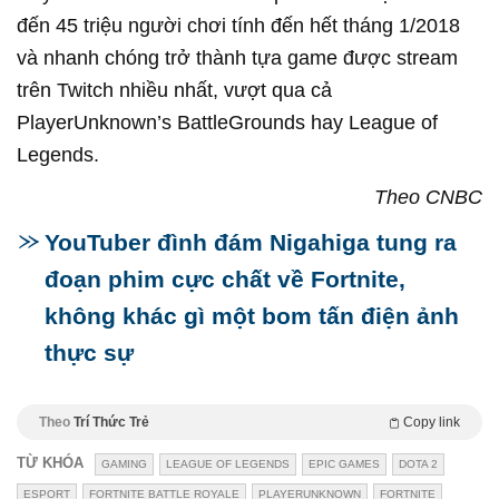
đến 45 triệu người chơi tính đến hết tháng 1/2018
và nhanh chóng trở thành tựa game được stream
trên Twitch nhiều nhất, vượt qua cả
PlayerUnknown’s BattleGrounds hay League of
Legends.
Theo CNBC
YouTuber đình đám Nigahiga tung ra
đoạn phim cực chất về Fortnite,
không khác gì một bom tấn điện ảnh
thực sự
Theo
Trí Thức Trẻ
Copy link
TỪ KHÓA
GAMING
LEAGUE OF LEGENDS
EPIC GAMES
DOTA 2
ESPORT
FORTNITE BATTLE ROYALE
PLAYERUNKNOWN
FORTNITE