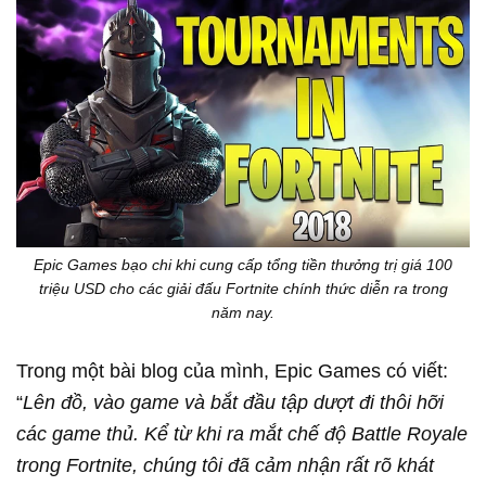
Epic Games bạo chi khi cung cấp tổng tiền thưởng trị giá 100
triệu USD cho các giải đấu Fortnite chính thức diễn ra trong
năm nay.
Trong một bài blog của mình, Epic Games có viết:
“
Lên đồ, vào game và bắt đầu tập dượt đi thôi hỡi
các game thủ. Kể từ khi ra mắt chế độ Battle Royale
trong Fortnite, chúng tôi đã cảm nhận rất rõ khát