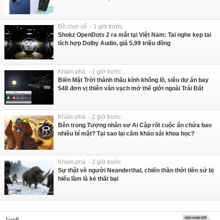
Đồ chơi số - 1 giờ trước
Shokz OpenDots 2 ra mắt tại Việt Nam: Tai nghe kẹp tai
tích hợp Dolby Audio, giá 5,99 triệu đồng
Khám phá - 1 giờ trước
Biến Mặt Trời thành thấu kính khổng lồ, siêu dự án bay
548 đơn vị thiên văn vạch mở thế giới ngoài Trái Đất
Khám phá - 2 giờ trước
Bên trong Tượng nhân sư Ai Cập rốt cuộc ẩn chứa bao
nhiêu bí mật? Tại sao lại cấm khảo sát khoa học?
Khám phá - 2 giờ trước
Sự thật về người Neanderthal, chiến thần thời tiền sử bị
hiểu lầm là kẻ thất bại
GenK