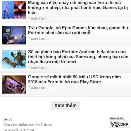
Mang các điệu nhảy nổi tiếng vào Fortnite mà
không xin phép, nhà phát hành Epic Games lại bị
kiện
7 năm trước
Trâu Google, bò Epic Games húc nhau, game thủ
Fortnite phải sắm vai ruồi muỗi
7 năm trước
Sẽ có phiên bản Fortnite Android beta dành cho
thiết bị không phải của Samsung, nhưng bạn cần
nhận được một lời mời
7 năm trước
Google sẽ mất ít nhất 50 triệu USD trong năm
2018 nếu Fortnite bỏ qua Play Store
7 năm trước
Xem thêm
GenK
Chịu trách nhiệm quản lý nội dung:
Bà Nguyễn Bích Minh