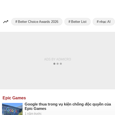
Better Choice Awards 2026
Better List
nhạc AI
Epic Games
Google thua trong vụ kiện chống độc quyền của
Epic Games
1 năm trước