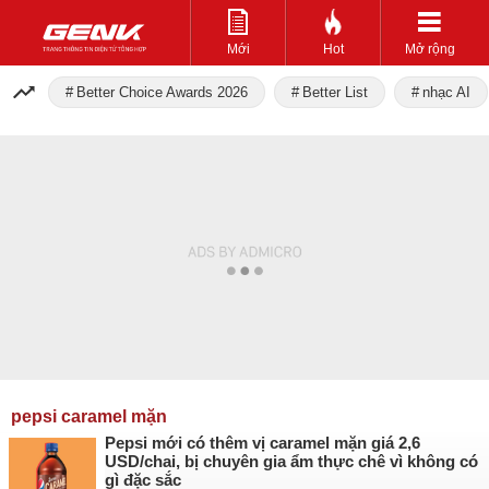
Mới
Hot
Mở rộng
Better Choice Awards 2026
Better List
nhạc AI
pepsi caramel mặn
Pepsi mới có thêm vị caramel mặn giá 2,6
USD/chai, bị chuyên gia ẩm thực chê vì không có
gì đặc sắc