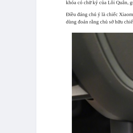
khóa có chữ ký của Lôi Quân, gư
Điều đáng chú ý là chiếc Xiaom
dùng đoán rằng chủ sở hữu chiế