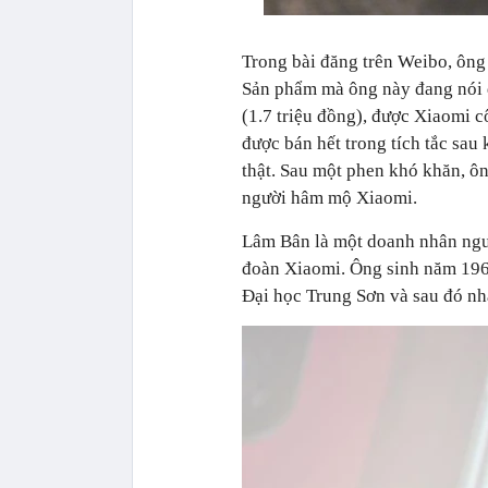
Trong bài đăng trên Weibo, ông
Sản phẩm mà ông này đang nói đ
(1.7 triệu đồng), được Xiaomi 
được bán hết trong tích tắc sau
thật. Sau một phen khó khăn, ô
người hâm mộ Xiaomi.
Lâm Bân là một doanh nhân ngườ
đoàn Xiaomi. Ông sinh năm 1961
Đại học Trung Sơn và sau đó nhậ