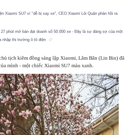
n Xiaomi SU7 vì "dễ bị say xe", CEO Xiaomi Lôi Quân phản hồi ra
, 27 phút mở bán đạt doanh số 50.000 xe - Đây là sự đáng sợ của một
 nhập thị trường ô tô điện
hủ tịch kiêm đồng sáng lập Xiaomi, Lâm Bân (Lin Bin) đã
 của mình - một chiếc Xiaomi SU7 màu xanh.