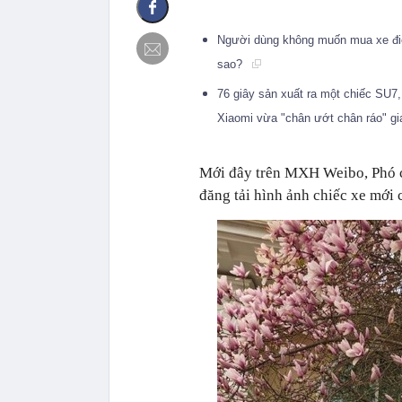
Người dùng không muốn mua xe điệ
sao?
76 giây sản xuất ra một chiếc SU7
Xiaomi vừa "chân ướt chân ráo" gia
Mới đây trên MXH Weibo, Phó c
đăng tải hình ảnh chiếc xe mới