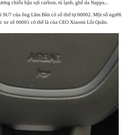
ơng chiếu hậu sợi carbon, tủ lạnh, ghế da Nappa...
i SU7 của ông Lâm Bân có số thứ tự 00002. Một số người
c xe số 00001 có thể là của CEO Xiaomi Lôi Quân.