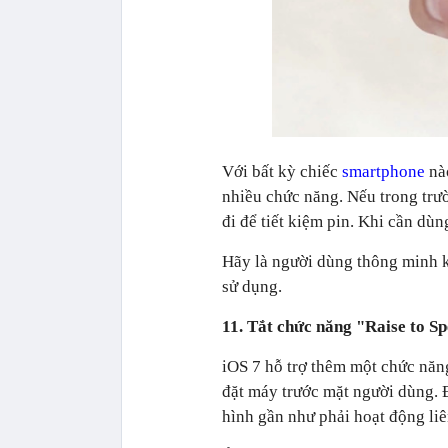
Với bất kỳ chiếc
smartphone
nào
nhiều chức năng. Nếu trong trư
đi để tiết kiệm pin. Khi cần dùn
Hãy là người dùng thông minh kh
sử dụng.
11. Tắt chức năng "Raise to Sp
iOS 7 hỗ trợ thêm một chức năng
đặt máy trước mặt người dùng. 
hình gần như phải hoạt động liê