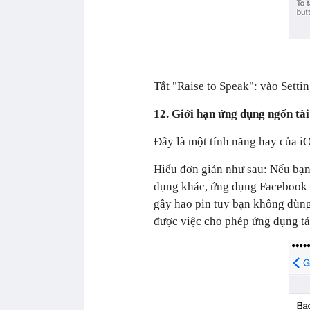
Tắt "Raise to Speak": vào Setti
12. Giới hạn ứng dụng ngốn tà
Đây là một tính năng hay của iO
Hiểu đơn giản như sau: Nếu bạ
dụng khác, ứng dụng Facebook vẫ
gây hao pin tuy bạn không dùng
được việc cho phép ứng dụng tải