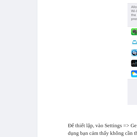
Để thiết lập, vào Settings => 
dụng bạn cảm thấy không cần thi