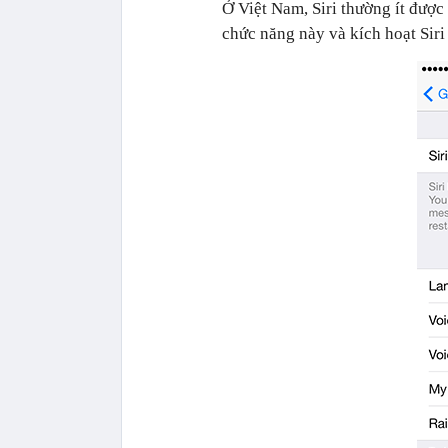
Ở Việt Nam, Siri thường ít được
chức năng này và kích hoạt Sir