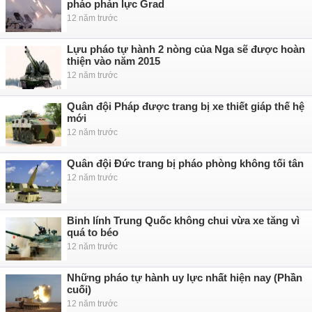
pháo phản lực Grad
12 năm trước
Lựu pháo tự hành 2 nòng của Nga sẽ được hoàn
thiện vào năm 2015
12 năm trước
Quân đội Pháp được trang bị xe thiết giáp thế hệ
mới
12 năm trước
Quân đội Đức trang bị pháo phòng không tối tân
12 năm trước
Binh lính Trung Quốc không chui vừa xe tăng vì
quá to béo
12 năm trước
Những pháo tự hành uy lực nhất hiện nay (Phần
cuối)
12 năm trước