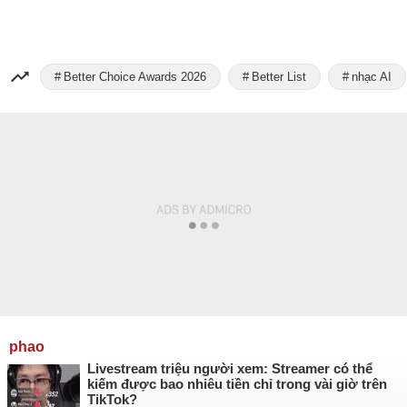
Better Choice Awards 2026
Better List
nhạc AI
phao
Livestream triệu người xem: Streamer có thể
kiếm được bao nhiêu tiền chỉ trong vài giờ trên
TikTok?